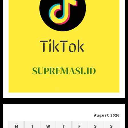
August 2026
M
T
W
T
F
S
S