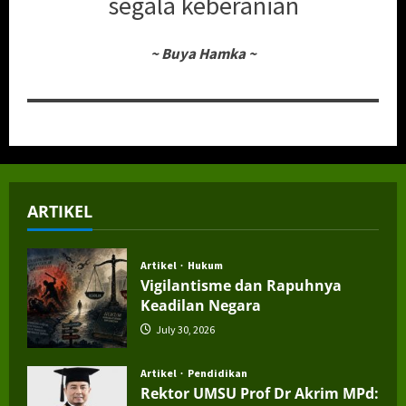
segala keberanian
~
Buya Hamka
~
ARTIKEL
Artikel
Hukum
Vigilantisme dan Rapuhnya
Keadilan Negara
July 30, 2026
Artikel
Pendidikan
Rektor UMSU Prof Dr Akrim MPd: