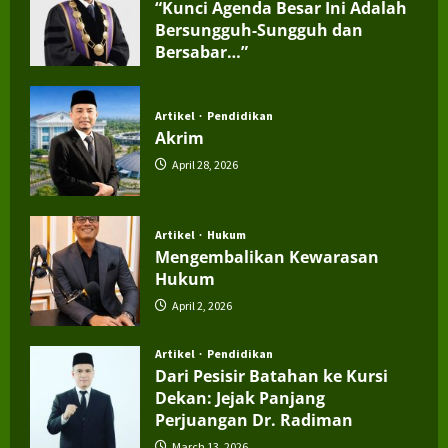
“Kunci Agenda Besar Ini Adalah
Bersungguh-Sungguh dan
Bersabar…”
July 4, 2026
Artikel
Pendidikan
Akrim
April 28, 2026
Artikel
Hukum
Mengembalikan Kewarasan
Hukum
April 2, 2026
Artikel
Pendidikan
Dari Pesisir Batahan ke Kursi
Dekan: Jejak Panjang
Perjuangan Dr. Radiman
March 13, 2026