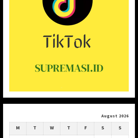
August 2026
M
T
W
T
F
S
S