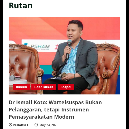
Rutan
Hukum
Pendidikan
Sospol
Dr Ismail Koto: Wartelsuspas Bukan
Pelanggaran, tetapi Instrumen
Pemasyarakatan Modern
Redaksi 1
May 24, 2026