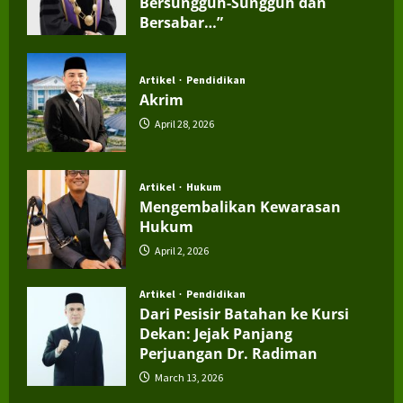
Bersungguh-Sungguh dan
Bersabar…”
July 4, 2026
Artikel
Pendidikan
Akrim
April 28, 2026
Artikel
Hukum
Mengembalikan Kewarasan
Hukum
April 2, 2026
Artikel
Pendidikan
Dari Pesisir Batahan ke Kursi
Dekan: Jejak Panjang
Perjuangan Dr. Radiman
March 13, 2026