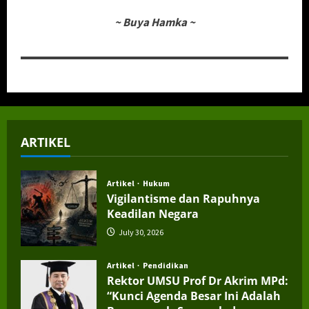
~
Buya Hamka
~
ARTIKEL
Artikel
Hukum
Vigilantisme dan Rapuhnya
Keadilan Negara
July 30, 2026
Artikel
Pendidikan
Rektor UMSU Prof Dr Akrim MPd:
“Kunci Agenda Besar Ini Adalah