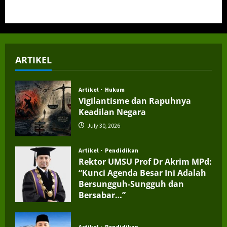
ARTIKEL
Artikel
Hukum
Vigilantisme dan Rapuhnya
Keadilan Negara
July 30, 2026
Artikel
Pendidikan
Rektor UMSU Prof Dr Akrim MPd:
“Kunci Agenda Besar Ini Adalah
Bersungguh-Sungguh dan
Bersabar…”
July 4, 2026
Artikel
Pendidikan