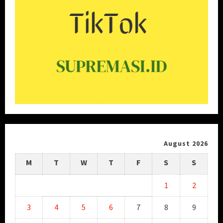
August 2026
M
T
W
T
F
S
S
1
2
3
4
5
6
7
8
9