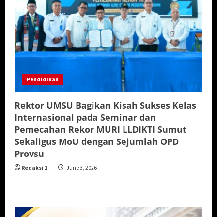
Pendidikan
Rektor UMSU Bagikan Kisah Sukses Kelas
Internasional pada Seminar dan
Pemecahan Rekor MURI LLDIKTI Sumut
Sekaligus MoU dengan Sejumlah OPD
Provsu
Redaksi 1
June 3, 2026