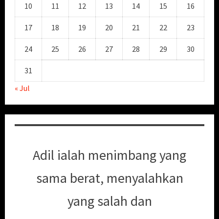
10
11
12
13
14
15
16
17
18
19
20
21
22
23
24
25
26
27
28
29
30
31
« Jul
Adil ialah menimbang yang
sama berat, menyalahkan
yang salah dan