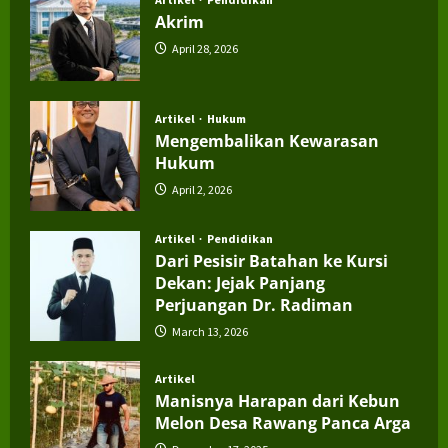
Akrim
April 28, 2026
Artikel
Hukum
Mengembalikan Kewarasan
Hukum
April 2, 2026
Artikel
Pendidikan
Dari Pesisir Batahan ke Kursi
Dekan: Jejak Panjang
Perjuangan Dr. Radiman
March 13, 2026
Artikel
Manisnya Harapan dari Kebun
Melon Desa Rawang Panca Arga