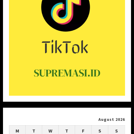
August 2026
M
T
W
T
F
S
S