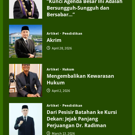
“Kunci Agenda Besar Ini Adalah
Bersungguh-Sungguh dan
Bersabar…”
July 4, 2026
Artikel
Pendidikan
Akrim
April 28, 2026
Artikel
Hukum
Mengembalikan Kewarasan
Hukum
April 2, 2026
Artikel
Pendidikan
Dari Pesisir Batahan ke Kursi
Dekan: Jejak Panjang
Perjuangan Dr. Radiman
March 13, 2026