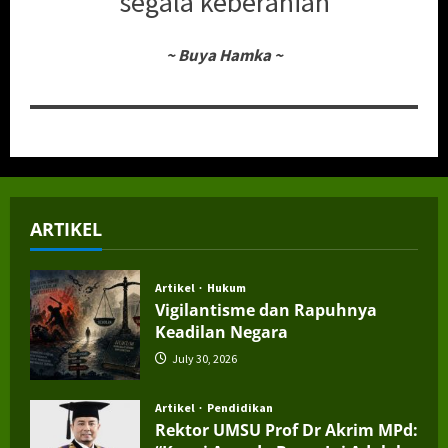
segala keberanian
~
Buya Hamka
~
ARTIKEL
Artikel
Hukum
Vigilantisme dan Rapuhnya
Keadilan Negara
July 30, 2026
Artikel
Pendidikan
Rektor UMSU Prof Dr Akrim MPd: