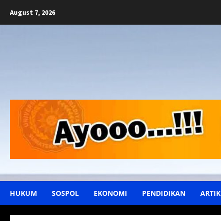
Skip
August 7, 2026
to
content
HUKUM
SOSPOL
EKONOMI
PENDIDIKAN
ARTIK