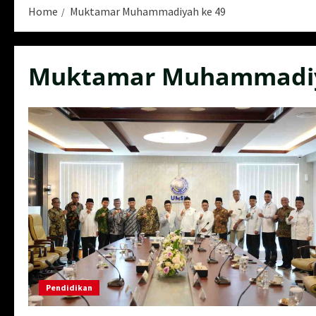
Home
Muktamar Muhammadiyah ke 49
Muktamar Muhammadiy
Pendidikan