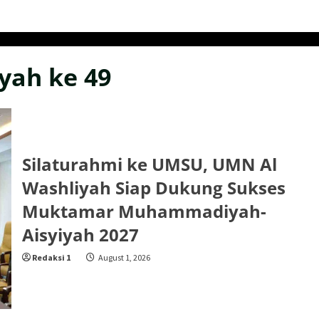
ah ke 49
Silaturahmi ke UMSU, UMN Al
Washliyah Siap Dukung Sukses
Muktamar Muhammadiyah-
Aisyiyah 2027
Redaksi 1
August 1, 2026