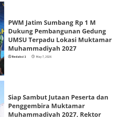
PWM Jatim Sumbang Rp 1 M
Dukung Pembangunan Gedung
UMSU Terpadu Lokasi Muktamar
Muhammadiyah 2027
Redaksi 1
May 7, 2026
Siap Sambut Jutaan Peserta dan
Penggembira Muktamar
Muhammadiyah 2027, Rektor