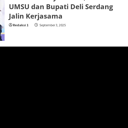
UMSU dan Bupati Deli Serdang
Jalin Kerjasama
Redaksi 1
September 3, 2025