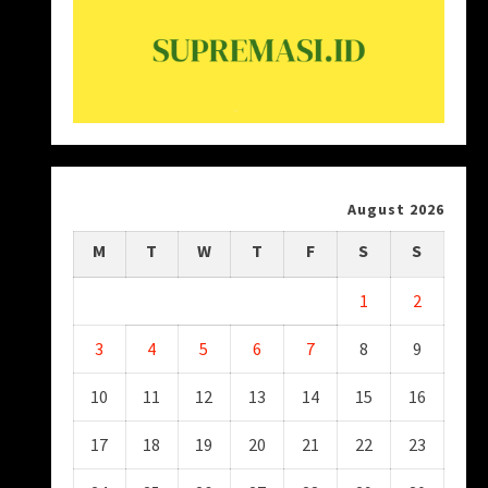
August 2026
M
T
W
T
F
S
S
1
2
3
4
5
6
7
8
9
10
11
12
13
14
15
16
17
18
19
20
21
22
23