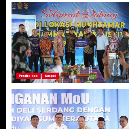
Pendidikan
Sospol