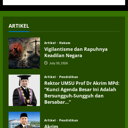
ARTIKEL
Artikel
Hukum
Vigilantisme dan Rapuhnya
Keadilan Negara
July 30, 2026
Artikel
Pendidikan
Rektor UMSU Prof Dr Akrim MPd:
“Kunci Agenda Besar Ini Adalah
Bersungguh-Sungguh dan
Bersabar…”
July 4, 2026
Artikel
Pendidikan
Akrim