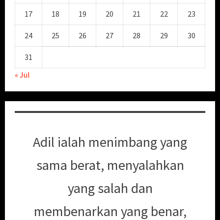
17
18
19
20
21
22
23
24
25
26
27
28
29
30
31
« Jul
Adil ialah menimbang yang
sama berat, menyalahkan
yang salah dan
membenarkan yang benar,