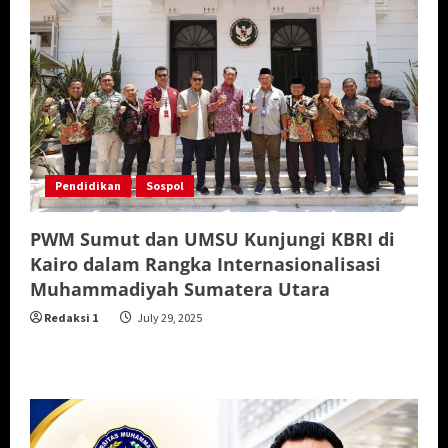
Pendidikan
Sospol
PWM Sumut dan UMSU Kunjungi KBRI di
Kairo dalam Rangka Internasionalisasi
Muhammadiyah Sumatera Utara
Redaksi 1
July 29, 2025