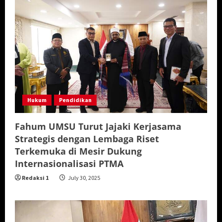
Hukum
Pendidikan
Fahum UMSU Turut Jajaki Kerjasama
Strategis dengan Lembaga Riset
Terkemuka di Mesir Dukung
Internasionalisasi PTMA
Redaksi 1
July 30, 2025