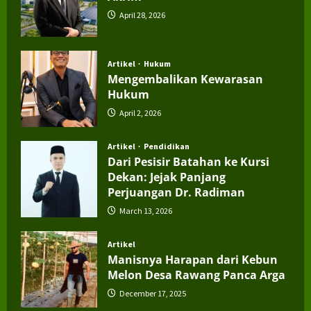
April 28, 2026
Artikel
Hukum
Mengembalikan Kewarasan
Hukum
April 2, 2026
Artikel
Pendidikan
Dari Pesisir Batahan ke Kursi
Dekan: Jejak Panjang
Perjuangan Dr. Radiman
March 13, 2026
Artikel
Manisnya Harapan dari Kebun
Melon Desa Rawang Panca Arga
December 17, 2025