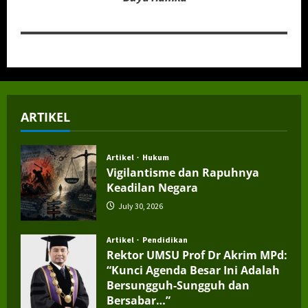
ARTIKEL
Artikel
Hukum
Vigilantisme dan Rapuhnya
Keadilan Negara
July 30, 2026
Artikel
Pendidikan
Rektor UMSU Prof Dr Akrim MPd:
“Kunci Agenda Besar Ini Adalah
Bersungguh-Sungguh dan
Bersabar…”