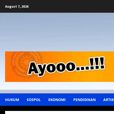
Skip
August 7, 2026
to
content
HUKUM
SOSPOL
EKONOMI
PENDIDIKAN
ARTIK