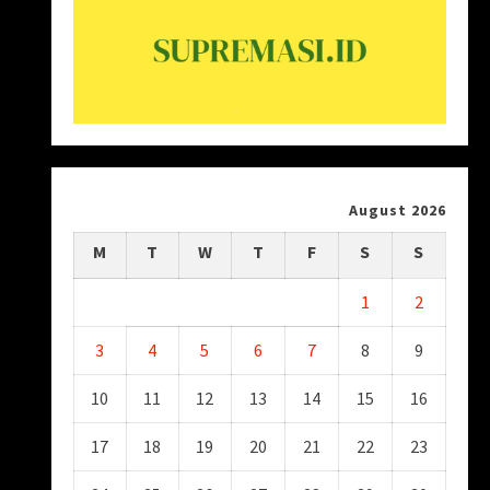
August 2026
M
T
W
T
F
S
S
1
2
3
4
5
6
7
8
9
10
11
12
13
14
15
16
17
18
19
20
21
22
23