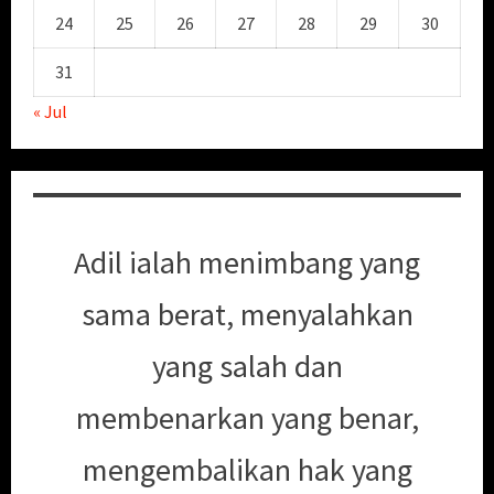
24
25
26
27
28
29
30
31
« Jul
Adil ialah menimbang yang
sama berat, menyalahkan
yang salah dan
membenarkan yang benar,
mengembalikan hak yang