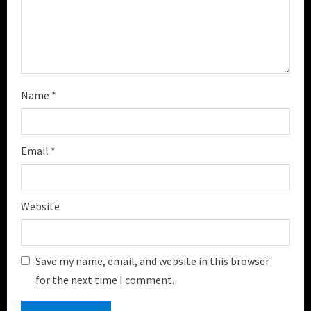
g
Name
*
Email
*
Website
Save my name, email, and website in this browser
for the next time I comment.