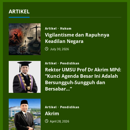
ARTIKEL
Artikel
Hukum
Vigilantisme dan Rapuhnya
Keadilan Negara
July 30, 2026
Artikel
Pendidikan
Rektor UMSU Prof Dr Akrim MPd:
“Kunci Agenda Besar Ini Adalah
Bersungguh-Sungguh dan
Bersabar…”
July 4, 2026
Artikel
Pendidikan
Akrim
April 28, 2026