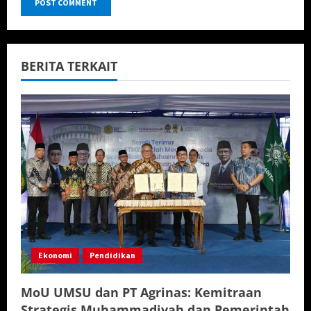
BERITA TERKAIT
Ekonomi
Pendidikan
MoU UMSU dan PT Agrinas: Kemitraan
Strategis Muhammadiyah dan Pemerintah