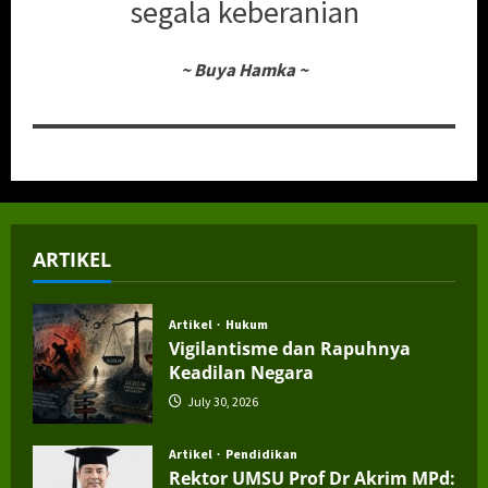
segala keberanian
~
Buya Hamka
~
ARTIKEL
Artikel
Hukum
Vigilantisme dan Rapuhnya
Keadilan Negara
July 30, 2026
Artikel
Pendidikan
Rektor UMSU Prof Dr Akrim MPd: