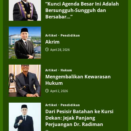
“Kunci Agenda Besar Ini Adalah
Bersungguh-Sungguh dan
Bersabar…”
July 4, 2026
Artikel
Pendidikan
Akrim
April 28, 2026
Artikel
Hukum
Mengembalikan Kewarasan
Hukum
April 2, 2026
Artikel
Pendidikan
Dari Pesisir Batahan ke Kursi
Dekan: Jejak Panjang
Perjuangan Dr. Radiman