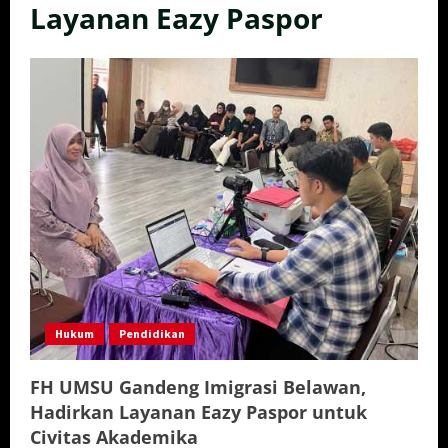
Layanan Eazy Paspor
Hukum
Pendidikan
FH UMSU Gandeng Imigrasi Belawan,
Hadirkan Layanan Eazy Paspor untuk
Civitas Akademika