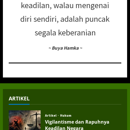
keadilan, walau mengenai
diri sendiri, adalah puncak
segala keberanian
~
Buya Hamka
~
ARTIKEL
Artikel
Hukum
Vigilantisme dan Rapuhnya
Keadilan Negara