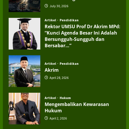
July 30, 2026
Artikel
Pendidikan
Rektor UMSU Prof Dr Akrim MPd:
“Kunci Agenda Besar Ini Adalah
Bersungguh-Sungguh dan
Bersabar…”
July 4, 2026
Artikel
Pendidikan
Akrim
April 28, 2026
Artikel
Hukum
Mengembalikan Kewarasan
Hukum
April 2, 2026