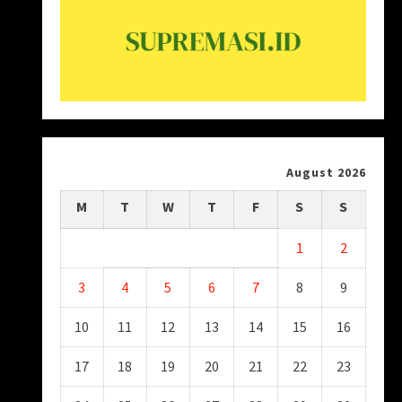
August 2026
M
T
W
T
F
S
S
1
2
3
4
5
6
7
8
9
10
11
12
13
14
15
16
17
18
19
20
21
22
23