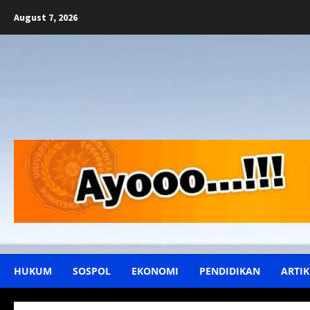
Skip
August 7, 2026
to
content
HUKUM
SOSPOL
EKONOMI
PENDIDIKAN
ARTIK