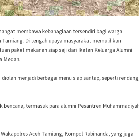
hangat membawa kebahagiaan tersendiri bagi warga
h Tamiang. Di tengah upaya masyarakat memulihkan
tuan paket makanan siap saji dari Ikatan Keluarga Alumni
a Medan.
iolah menjadi berbagai menu siap santap, seperti rendang
ak bencana, termasuk para alumni Pesantren Muhammadiya
a Wakapolres Aceh Tamiang, Kompol Rubinanda, yang juga