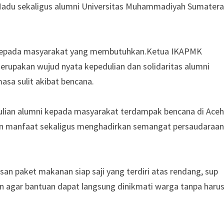
du sekaligus alumni Universitas Muhammadiyah Sumatera
an kepada masyarakat yang membutuhkan.Ketua IKAPMK
rupakan wujud nyata kepedulian dan solidaritas alumni
sa sulit akibat bencana.
ulian alumni kepada masyarakat terdampak bencana di Aceh
an manfaat sekaligus menghadirkan semangat persaudaraan
san paket makanan siap saji yang terdiri atas rendang, sup
kan agar bantuan dapat langsung dinikmati warga tanpa haru