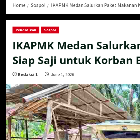
Home
Sospol
IKAPMK Medan Salurkan Paket Makanan Ku
Pendidikan
Sospol
IKAPMK Medan Salurka
Siap Saji untuk Korban 
Redaksi 1
June 1, 2026