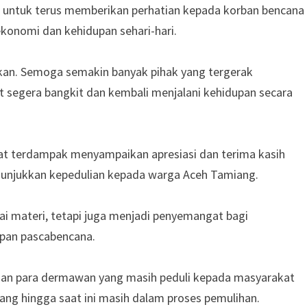
 untuk terus memberikan perhatian kepada korban bencana
konomi dan kehidupan sehari-hari.
kan. Semoga semakin banyak pihak yang tergerak
segera bangkit dan kembali menjalani kehidupan secara
t terdampak menyampaikan apresiasi dan terima kasih
enunjukkan kepedulian kepada warga Aceh Tamiang.
lai materi, tetapi juga menjadi penyemangat bagi
pan pascabencana.
 dan para dermawan yang masih peduli kepada masyarakat
yang hingga saat ini masih dalam proses pemulihan.