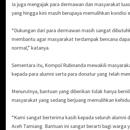
Ia juga mengajak para dermawan dan masyarakat luas
yang hingga kini masih berupaya memulihkan kondisi e
“Dukungan dari para dermawan masih sangat dibutuh
membantu agar masyarakat terdampak bencana dapat 
normal,” katanya.
Sementara itu, Kompol Rubinanda mewakili masyaraka
kepada para alumni serta para donatur yang telah m
Menurutnya, bantuan yang diberikan tidak hanya berni
masyarakat yang sedang berjuang memulihkan kehidu
“Kami sangat berterima kasih kepada seluruh alumni
Aceh Tamiang. Bantuan ini sangat berarti bagi warga 