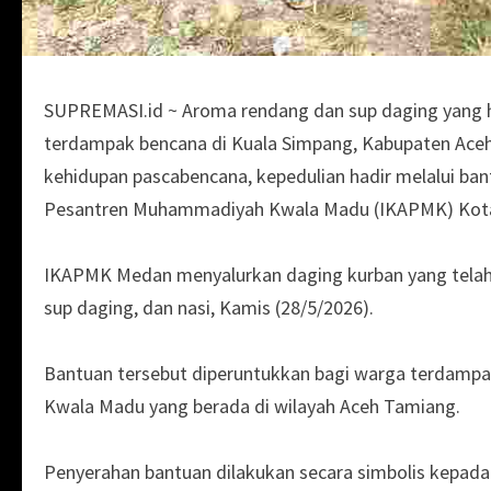
SUPREMASI.id ~ Aroma rendang dan sup daging yang 
terdampak bencana di Kuala Simpang, Kabupaten Ace
kehidupan pascabencana, kepedulian hadir melalui ban
Pesantren Muhammadiyah Kwala Madu (IKAPMK) Kot
IKAPMK Medan menyalurkan daging kurban yang telah d
sup daging, dan nasi, Kamis (28/5/2026).
Bantuan tersebut diperuntukkan bagi warga terdamp
Kwala Madu yang berada di wilayah Aceh Tamiang.
Penyerahan bantuan dilakukan secara simbolis kepad