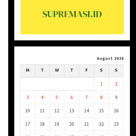
August 2026
M
T
W
T
F
S
S
1
2
3
4
5
6
7
8
9
10
11
12
13
14
15
16
17
18
19
20
21
22
23