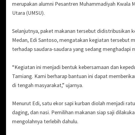
merupakan alumni Pesantren Muhammadiyah Kwala Ma
Utara (UMSU).
Selanjutnya, paket makanan tersebut didistribusik
Medan, Edi Santoso, mengatakan kegiatan tersebut me
terhadap saudara-saudara yang sedang menghadapi ma
“Kegiatan ini menjadi bentuk kebersamaan dan keped
Tamiang. Kami berharap bantuan ini dapat memberik
di tengah masyarakat,” ujarnya.
Menurut Edi, satu ekor sapi kurban diolah menjadi ratu
daging, dan nasi. Pemilihan makanan siap saji dilaku
mengolahnya terlebih dahulu.