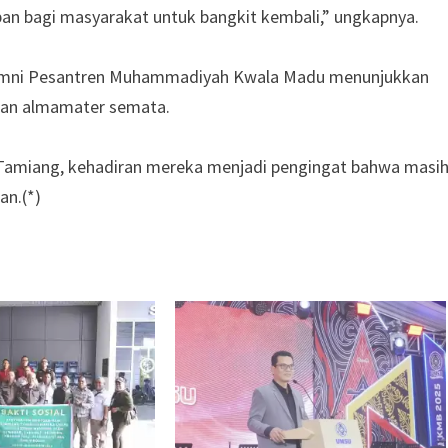
pan bagi masyarakat untuk bangkit kembali,” ungkapnya.
alumni Pesantren Muhammadiyah Kwala Madu menunjukkan
katan almamater semata.
h Tamiang, kehadiran mereka menjadi pengingat bahwa masi
an.(*)