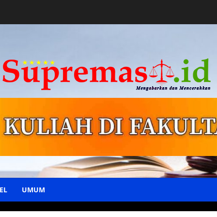
EL
UMUM