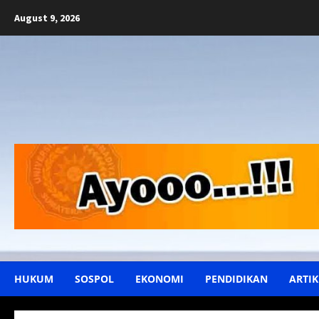
Skip
August 9, 2026
to
content
HUKUM
SOSPOL
EKONOMI
PENDIDIKAN
ARTIK