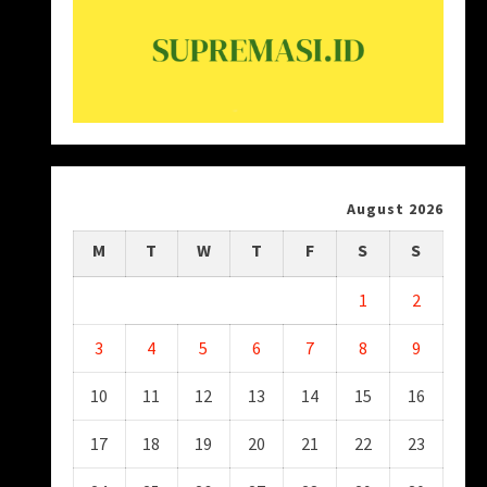
August 2026
M
T
W
T
F
S
S
1
2
3
4
5
6
7
8
9
10
11
12
13
14
15
16
17
18
19
20
21
22
23