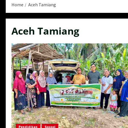
Home
Aceh Tamiang
Aceh Tamiang
Pendidikan
Sospol