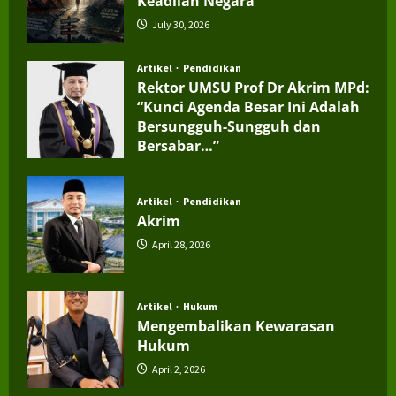
Keadilan Negara
July 30, 2026
Artikel
Pendidikan
Rektor UMSU Prof Dr Akrim MPd:
“Kunci Agenda Besar Ini Adalah
Bersungguh-Sungguh dan
Bersabar…”
July 4, 2026
Artikel
Pendidikan
Akrim
April 28, 2026
Artikel
Hukum
Mengembalikan Kewarasan
Hukum
April 2, 2026