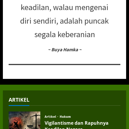
keadilan, walau mengenai
diri sendiri, adalah puncak
segala keberanian
~
Buya Hamka
~
ARTIKEL
Artikel
Hukum
Vigilantisme dan Rapuhnya