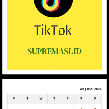
August 2026
M
T
W
T
F
S
S