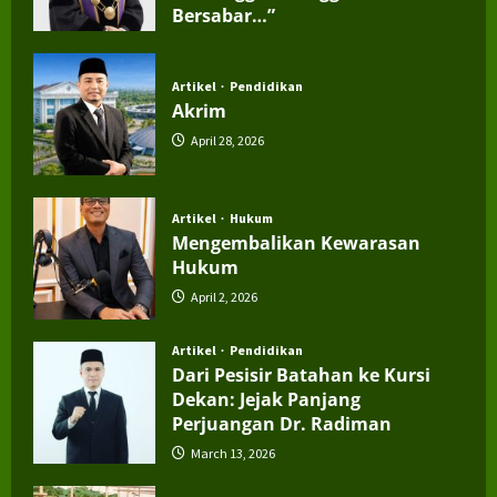
Bersabar…”
July 4, 2026
Artikel
Pendidikan
Akrim
April 28, 2026
Artikel
Hukum
Mengembalikan Kewarasan
Hukum
April 2, 2026
Artikel
Pendidikan
Dari Pesisir Batahan ke Kursi
Dekan: Jejak Panjang
Perjuangan Dr. Radiman
March 13, 2026