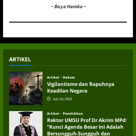
~
Buya Hamka
~
ARTIKEL
Artikel
Hukum
Vigilantisme dan Rapuhnya
Keadilan Negara
July 30, 2026
Artikel
Pendidikan
Rektor UMSU Prof Dr Akrim MPd:
“Kunci Agenda Besar Ini Adalah
Bersungguh-Sungguh dan