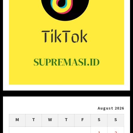
August 2026
M
T
W
T
F
S
S