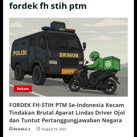
fordek fh stih ptm
Hukum
FORDEK FH-STIH PTM Se-Indonesia Kecam
Tindakan Brutal Aparat Lindas Driver Ojol
dan Tuntut Pertanggungjawaban Negara
Redaksi 1
August 29, 2025