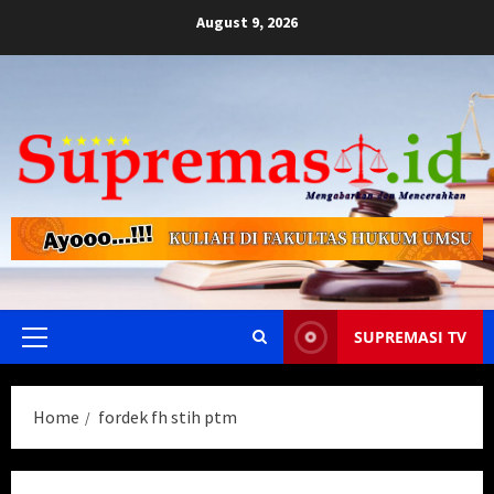
Skip
August 9, 2026
to
content
SUPREMASI TV
Primary
Menu
Home
fordek fh stih ptm