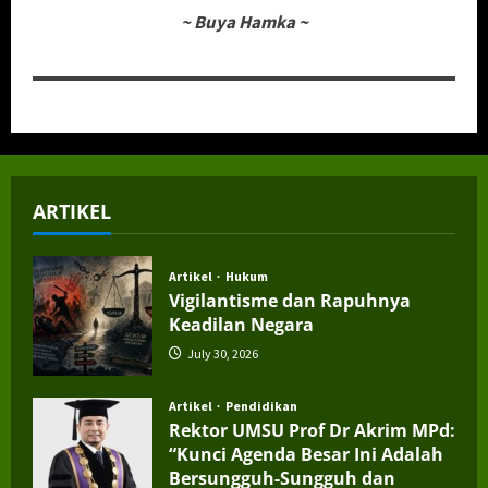
~
Buya Hamka
~
ARTIKEL
Artikel
Hukum
Vigilantisme dan Rapuhnya
Keadilan Negara
July 30, 2026
Artikel
Pendidikan
Rektor UMSU Prof Dr Akrim MPd:
“Kunci Agenda Besar Ini Adalah
Bersungguh-Sungguh dan