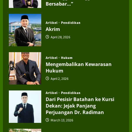
Bersabar…”
July 4, 2026
Artikel
Pendidikan
Akrim
April 28, 2026
Artikel
Hukum
Mengembalikan Kewarasan
Hukum
April 2, 2026
Artikel
Pendidikan
Dari Pesisir Batahan ke Kursi
Dekan: Jejak Panjang
Perjuangan Dr. Radiman
March 13, 2026