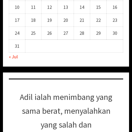
10
11
12
13
14
15
16
17
18
19
20
21
22
23
24
25
26
27
28
29
30
31
« Jul
Adil ialah menimbang yang
sama berat, menyalahkan
yang salah dan