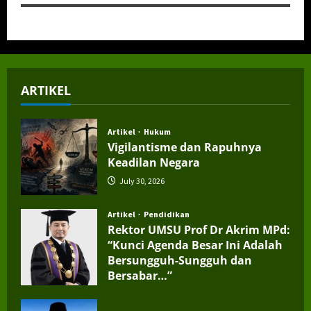
ARTIKEL
Artikel
Hukum
Vigilantisme dan Rapuhnya
Keadilan Negara
July 30, 2026
Artikel
Pendidikan
Rektor UMSU Prof Dr Akrim MPd:
“Kunci Agenda Besar Ini Adalah
Bersungguh-Sungguh dan
Bersabar…”
July 4, 2026