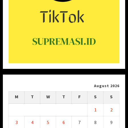
August 2026
M
T
W
T
F
S
S
1
2
3
4
5
6
7
8
9