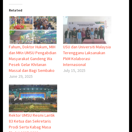
Related
Fahum, Doktor Hukum, MIH
USU dan Universiti Malaysia
dan MKn UMSU Pengabdian
Terengganu Laksanakan
Masyarakat Gandeng Wa
PkM Kolaborasi
Pesek Gelar Khitanan
Internasional
Massal dan Bagi Sembako
July 15, 2025
June 29, 2025
Rektor UMSU Resmi Lantik
83 Ketua dan Sekretaris
Prodi Serta Kabag Masa