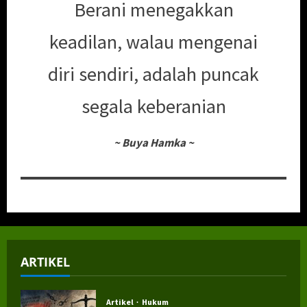
Berani menegakkan
keadilan, walau mengenai
diri sendiri, adalah puncak
segala keberanian
~
Buya Hamka
~
ARTIKEL
Artikel
Hukum