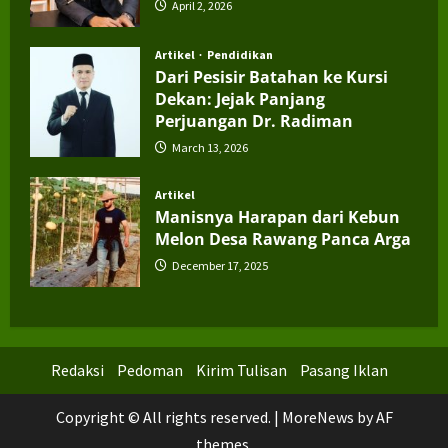
April 2, 2026
Artikel
Pendidikan
Dari Pesisir Batahan ke Kursi
Dekan: Jejak Panjang
Perjuangan Dr. Radiman
March 13, 2026
Artikel
Manisnya Harapan dari Kebun
Melon Desa Rawang Panca Arga
December 17, 2025
Redaksi
Pedoman
Kirim Tulisan
Pasang Iklan
Copyright © All rights reserved.
|
MoreNews
by AF
themes.