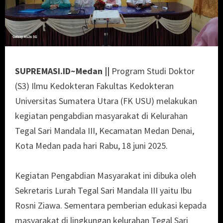
SUPREMASI.ID~Medan ||
Program Studi Doktor
(S3) Ilmu Kedokteran Fakultas Kedokteran
Universitas Sumatera Utara (FK USU) melakukan
kegiatan pengabdian masyarakat di Kelurahan
Tegal Sari Mandala III, Kecamatan Medan Denai,
Kota Medan pada hari Rabu, 18 juni 2025.
Kegiatan Pengabdian Masyarakat ini dibuka oleh
Sekretaris Lurah Tegal Sari Mandala III yaitu Ibu
Rosni Ziawa. Sementara pemberian edukasi kepada
masyarakat di lingkungan kelurahan Tegal Sari