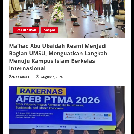
Pendidikan
Sospol
Ma’had Abu Ubaidah Resmi Menjadi
Bagian UMSU, Menguatkan Langkah
Menuju Kampus Islam Berkelas
Internasional
Redaksi 1
August 7, 2026