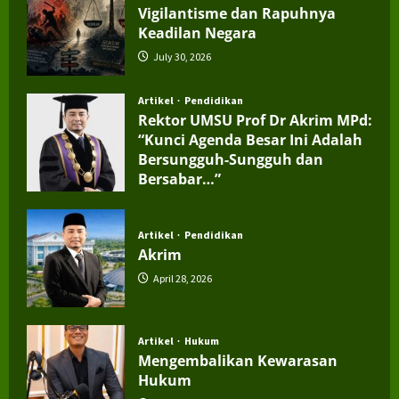
Vigilantisme dan Rapuhnya
Keadilan Negara
July 30, 2026
Artikel
Pendidikan
Rektor UMSU Prof Dr Akrim MPd:
“Kunci Agenda Besar Ini Adalah
Bersungguh-Sungguh dan
Bersabar…”
July 4, 2026
Artikel
Pendidikan
Akrim
April 28, 2026
Artikel
Hukum
Mengembalikan Kewarasan
Hukum