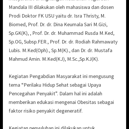
Mandala III dilakukan oleh mahasiswa dan dosen
Prodi Doktor FK USU yaitu dr. Isra Thristy, M.
Biomed, Prof. Dr. dr. Dina Keumala Sari M.Gizi,
Sp.GK(K), , Prof. Dr. dr. Muhammad Rusda M.Ked,
Sp.OG, Subsp.FER., Prof. Dr. dr. Rodiah Rahmawaty
Lubis. M.Ked(Oph)., Sp.M(K)., dan Dr. dr. Mustafa
Mahmud Amin. M.Ked(KJ), M.Sc.,Sp.KJ(K).
Kegiatan Pengabdian Masyarakat ini mengusung
tema “Perilaku Hidup Sehat sebagai Upaya
Pencegahan Penyakit”. Dalam hal ini adalah
memberikan edukasi mengenai Obesitas sebagai
faktor risiko penyakit degeneratif.
Kegiatan penyuluhan ini dilakukan untuk