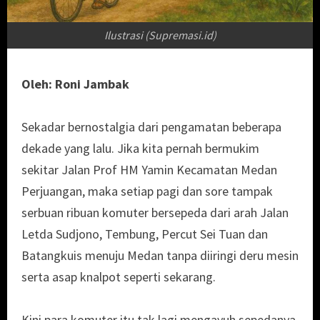
Ilustrasi (Supremasi.id)
Oleh: Roni Jambak
Sekadar bernostalgia dari pengamatan beberapa
dekade yang lalu. Jika kita pernah bermukim
sekitar Jalan Prof HM Yamin Kecamatan Medan
Perjuangan, maka setiap pagi dan sore tampak
serbuan ribuan komuter bersepeda dari arah Jalan
Letda Sudjono, Tembung, Percut Sei Tuan dan
Batangkuis menuju Medan tanpa diiringi deru mesin
serta asap knalpot seperti sekarang.
Kini para komuter itu tak lagi mengayuh sepedanya,