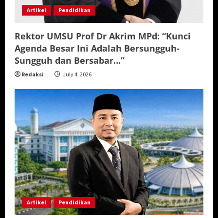
Artikel
Pendidikan
Rektor UMSU Prof Dr Akrim MPd: “Kunci
Agenda Besar Ini Adalah Bersungguh-
Sungguh dan Bersabar…”
Redaksi
July 4, 2026
Artikel
Pendidikan