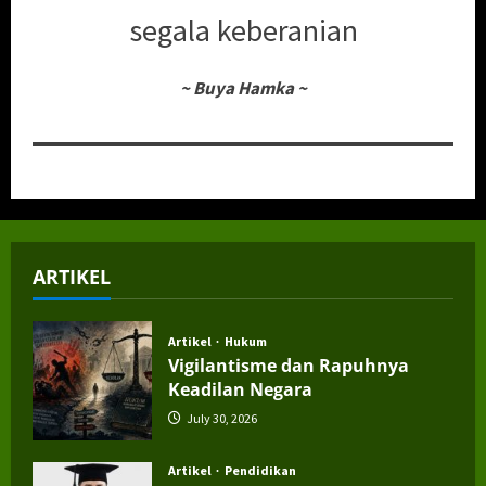
segala keberanian
~
Buya Hamka
~
ARTIKEL
Artikel
Hukum
Vigilantisme dan Rapuhnya
Keadilan Negara
July 30, 2026
Artikel
Pendidikan