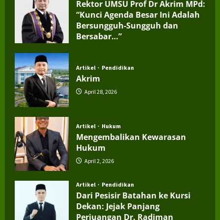
Rektor UMSU Prof Dr Akrim MPd:
“Kunci Agenda Besar Ini Adalah
Bersungguh-Sungguh dan
Bersabar…”
July 4, 2026
Artikel
Pendidikan
Akrim
April 28, 2026
Artikel
Hukum
Mengembalikan Kewarasan
Hukum
April 2, 2026
Artikel
Pendidikan
Dari Pesisir Batahan ke Kursi
Dekan: Jejak Panjang
Perjuangan Dr. Radiman