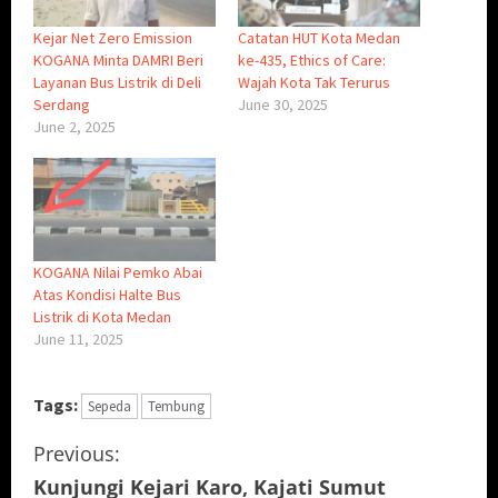
Kejar Net Zero Emission
Catatan HUT Kota Medan
KOGANA Minta DAMRI Beri
ke-435, Ethics of Care:
Layanan Bus Listrik di Deli
Wajah Kota Tak Terurus
Serdang
June 30, 2025
June 2, 2025
KOGANA Nilai Pemko Abai
Atas Kondisi Halte Bus
Listrik di Kota Medan
June 11, 2025
Tags:
Sepeda
Tembung
C
Previous:
Kunjungi Kejari Karo, Kajati Sumut