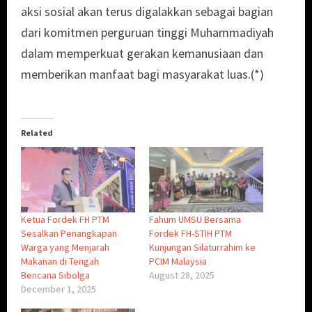
aksi sosial akan terus digalakkan sebagai bagian
dari komitmen perguruan tinggi Muhammadiyah
dalam memperkuat gerakan kemanusiaan dan
memberikan manfaat bagi masyarakat luas.(*)
Related
Ketua Fordek FH PTM
Fahum UMSU Bersama
Sesalkan Penangkapan
Fordek FH-STIH PTM
Warga yang Menjarah
Kunjungan Silaturrahim ke
Makanan di Tengah
PCIM Malaysia
Bencana Sibolga
August 28, 2025
December 1, 2025