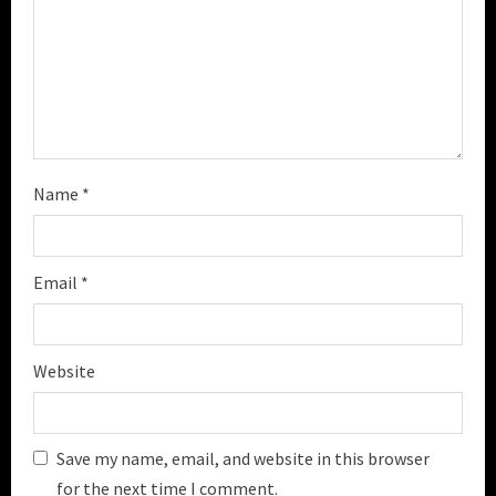
n
g
Name
*
Email
*
Website
Save my name, email, and website in this browser
for the next time I comment.