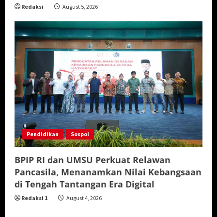
Redaksi
August 5, 2026
Pendidikan
Sospol
BPIP RI dan UMSU Perkuat Relawan
Pancasila, Menanamkan Nilai Kebangsaan
di Tengah Tantangan Era Digital
Redaksi 1
August 4, 2026