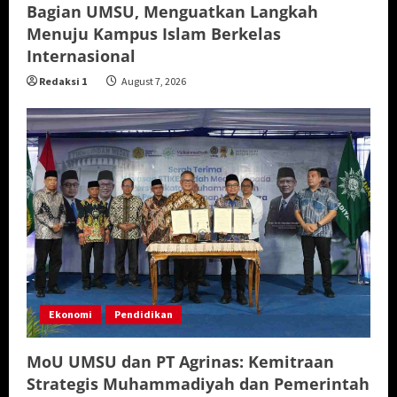
Bagian UMSU, Menguatkan Langkah
Menuju Kampus Islam Berkelas
Internasional
Redaksi 1
August 7, 2026
Ekonomi
Pendidikan
MoU UMSU dan PT Agrinas: Kemitraan
Strategis Muhammadiyah dan Pemerintah