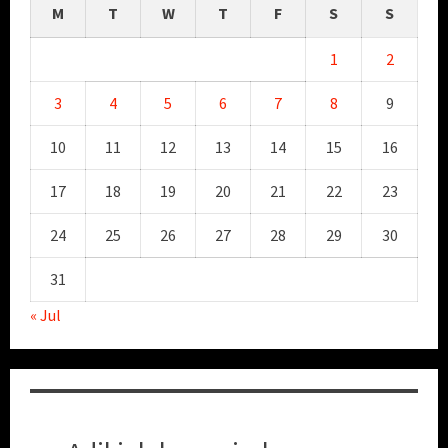
August 2026
M
T
W
T
F
S
S
1
2