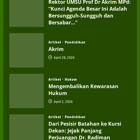
ARTIKEL
Artikel
Hukum
Vigilantisme dan Rapuhnya
Keadilan Negara
July 30, 2026
Artikel
Pendidikan
Rektor UMSU Prof Dr Akrim MPd:
“Kunci Agenda Besar Ini Adalah
Bersungguh-Sungguh dan
Bersabar…”