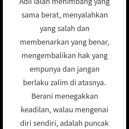
3
4
5
6
7
8
9
10
11
12
13
14
15
16
17
18
19
20
21
22
23
24
25
26
27
28
29
30
31
« Jul
Adil ialah menimbang yang
sama berat, menyalahkan