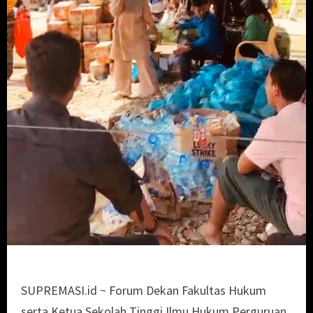
SUPREMASI.id ~ Forum Dekan Fakultas Hukum
serta Ketua Sekolah Tinggi Ilmu Hukum Perguruan