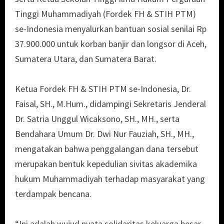
Tinggi Muhammadiyah (Fordek FH & STIH PTM)
se-Indonesia menyalurkan bantuan sosial senilai Rp
37.900.000 untuk korban banjir dan longsor di Aceh,
Sumatera Utara, dan Sumatera Barat.
Ketua Fordek FH & STIH PTM se-Indonesia, Dr.
Faisal, SH., M.Hum., didampingi Sekretaris Jenderal
Dr. Satria Unggul Wicaksono, SH., MH., serta
Bendahara Umum Dr. Dwi Nur Fauziah, SH., MH.,
mengatakan bahwa penggalangan dana tersebut
merupakan bentuk kepedulian sivitas akademika
hukum Muhammadiyah terhadap masyarakat yang
terdampak bencana.
“Ini adalah wujud nyata solidaritas keluarga besar