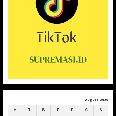
August 2026
M
T
W
T
F
S
S