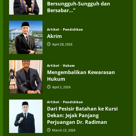
Bersungguh-Sungguh dan
Bersabar…”
July 4, 2026
Artikel
Pendidikan
Akrim
April 28, 2026
Artikel
Hukum
Mengembalikan Kewarasan
Hukum
April 2, 2026
Artikel
Pendidikan
Dari Pesisir Batahan ke Kursi
Dekan: Jejak Panjang
Perjuangan Dr. Radiman
March 13, 2026