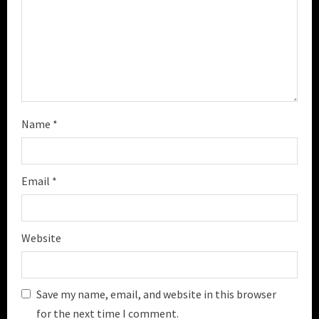
i
n
g
Name
*
Email
*
Website
Save my name, email, and website in this browser
for the next time I comment.