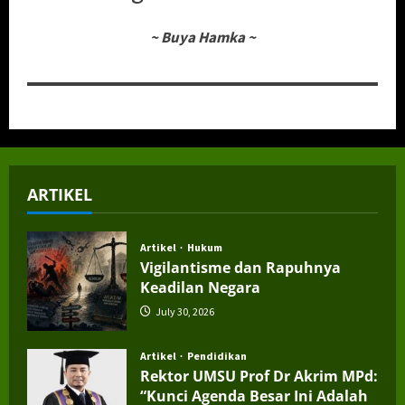
~
Buya Hamka
~
ARTIKEL
Artikel
Hukum
Vigilantisme dan Rapuhnya
Keadilan Negara
July 30, 2026
Artikel
Pendidikan
Rektor UMSU Prof Dr Akrim MPd:
“Kunci Agenda Besar Ini Adalah