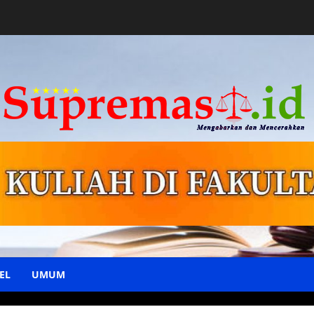
EL
UMUM