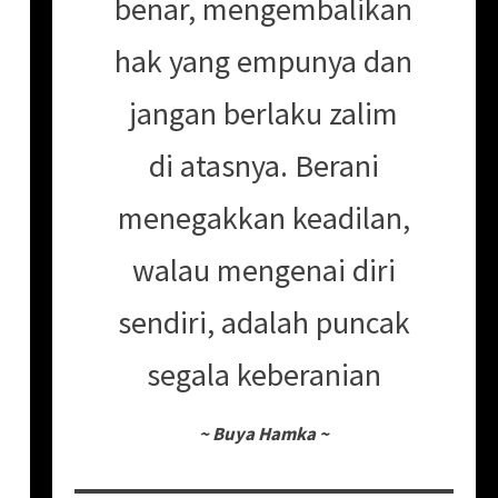
benar, mengembalikan
hak yang empunya dan
jangan berlaku zalim
di atasnya. Berani
menegakkan keadilan,
walau mengenai diri
sendiri, adalah puncak
segala keberanian
~
Buya Hamka
~