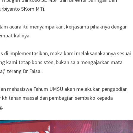
rbiyanto SKom MTi.
am acara itu menyampaikan, kerjasama pihaknya dengan
empat kalinya.
rus di implementasikan, maka kami melaksanakannya sesuai
g kami tetap konsisten, bukan saja mengajarkan mata
a,” terang Dr Faisal.
n dan mahasiswa Fahum UMSU akan melakukan pengabdian
r khitanan massal dan pembagian sembako kepada
g.