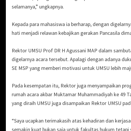
selamanya,” ungkapnya.
Kepada para mahasiswa ia berharap, dengan digelarn
hati menjadi relawan kebajikan gerakan Pancasila dim
Rektor UMSU Prof DR H Agussani MAP dalam sambut
digelarnya acara tersebut. Apalagi dengan adanya duk
SE MSP yang memberi motivasi untuk UMSU lebih maj
Pada kesempatan itu, Rektor juga menyampaikan pro
rumah acara akbar Muktamar Muhammadiyah ke 49 Tahu
yang diraih UMSU juga disampaikan Rektor UMSU pada
“Saya ucapkan terimakasih atas kehadiran dan kerjasa
semakin kuat bukan saja untuk fakultas hukum tetapi