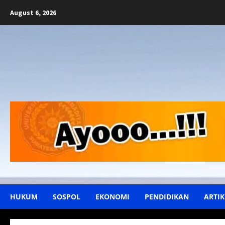
Skip
August 6, 2026
to
content
HUKUM
SOSPOL
EKONOMI
PENDIDIKAN
ARTIK