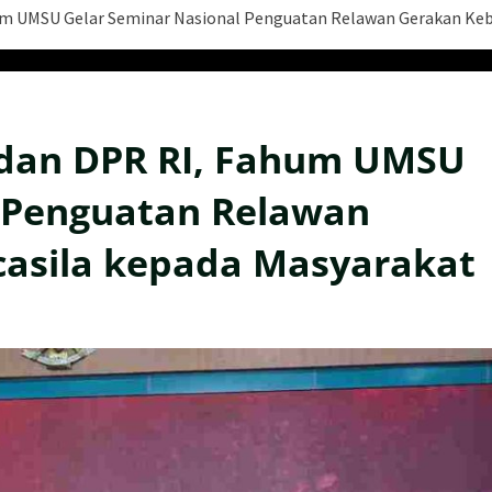
um UMSU Gelar Seminar Nasional Penguatan Relawan Gerakan Keb
 dan DPR RI, Fahum UMSU
l Penguatan Relawan
casila kepada Masyarakat