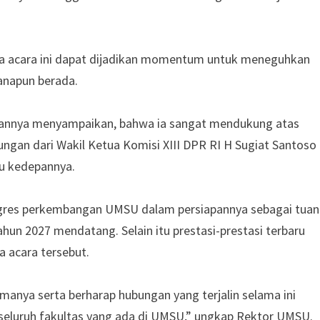
ya acara ini dapat dijadikan momentum untuk meneguhkan
anapun berada.
annya menyampaikan, bahwa ia sangat mendukung atas
ungan dari Wakil Ketua Komisi XIII DPR RI H Sugiat Santoso
u kedepannya.
gres perkembangan UMSU dalam persiapannya sebagai tuan
n 2027 mendatang. Selain itu prestasi-prestasi terbaru
 acara tersebut.
manya serta berharap hubungan yang terjalin selama ini
 seluruh fakultas yang ada di UMSU,” ungkap Rektor UMSU.