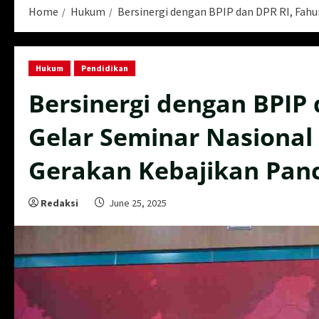
Home
Hukum
Bersinergi dengan BPIP dan DPR RI, Fah
Hukum
Pendidikan
Bersinergi dengan BPIP
Gelar Seminar Nasiona
Gerakan Kebajikan Pan
Redaksi
June 25, 2025