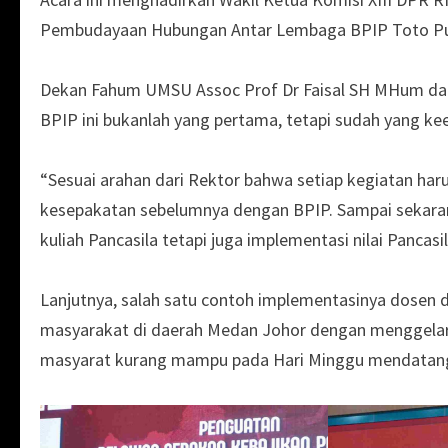
Pembudayaan Hubungan Antar Lembaga BPIP Toto Pu
Dekan Fahum UMSU Assoc Prof Dr Faisal SH MHum dal
BPIP ini bukanlah yang pertama, tetapi sudah yang ke
“Sesuai arahan dari Rektor bahwa setiap kegiatan ha
kesepakatan sebelumnya dengan BPIP. Sampai sekaran
kuliah Pancasila tetapi juga implementasi nilai Pancasil
Lanjutnya, salah satu contoh implementasinya dose
masyarakat di daerah Medan Johor dengan menggela
masyarat kurang mampu pada Hari Minggu mendatan