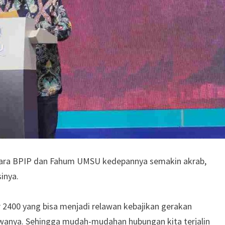
ntara BPIP dan Fahum UMSU kedepannya semakin akrab,
inya.
r 2400 yang bisa menjadi relawan kebajikan gerakan
swanya. Sehingga mudah-mudahan hubungan kita terjalin