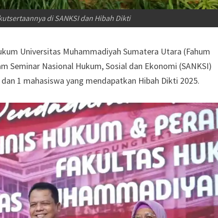
kutsertaannya di SANKSI dan Hibah Dikti
Hukum Universitas Muhammadiyah Sumatera Utara (Fahum
am Seminar Nasional Hukum, Sosial dan Ekonomi (SANKSI)
en dan 1 mahasiswa yang mendapatkan Hibah Dikti 2025.