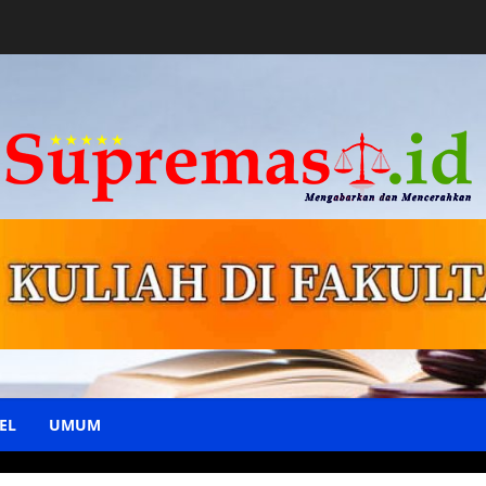
EL
UMUM