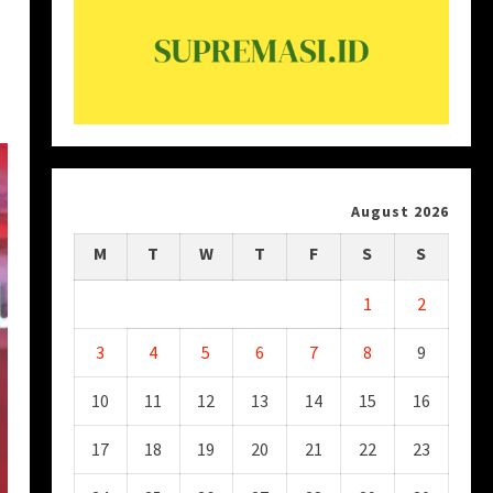
August 2026
M
T
W
T
F
S
S
1
2
3
4
5
6
7
8
9
10
11
12
13
14
15
16
17
18
19
20
21
22
23