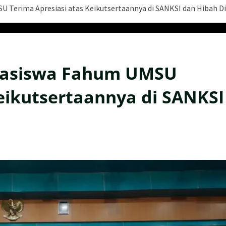
 Terima Apresiasi atas Keikutsertaannya di SANKSI dan Hibah Di
hasiswa Fahum UMSU
Keikutsertaannya di SANKSI