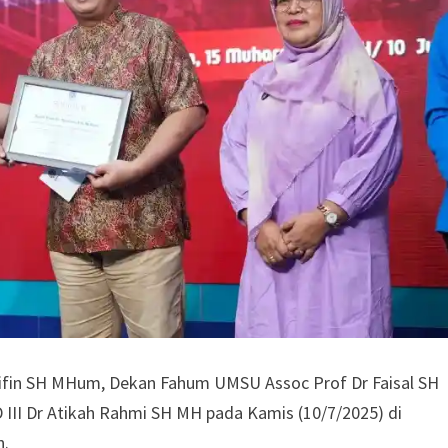
Arifin SH MHum, Dekan Fahum UMSU Assoc Prof Dr Faisal SH
III Dr Atikah Rahmi SH MH pada Kamis (10/7/2025) di
n.