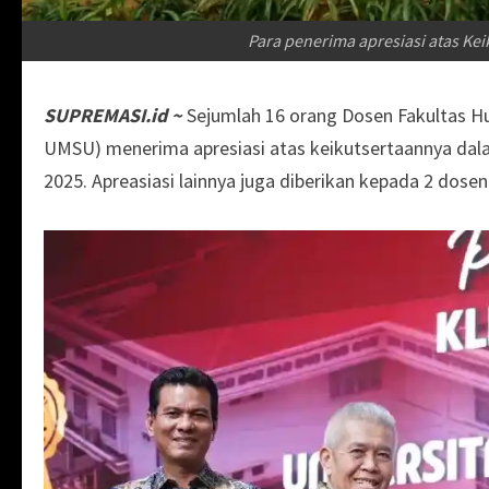
Para penerima apresiasi atas Kei
SUPREMASI.id ~
Sejumlah 16 orang Dosen Fakultas 
UMSU) menerima apresiasi atas keikutsertaannya dal
2025. Apreasiasi lainnya juga diberikan kepada 2 dos