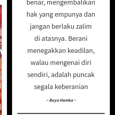
benar, mengembalikan
hak yang empunya dan
jangan berlaku zalim
di atasnya. Berani
menegakkan keadilan,
walau mengenai diri
sendiri, adalah puncak
segala keberanian
~
Buya Hamka
~