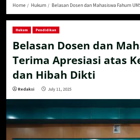
Home
Hukum
Belasan Dosen dan Mahasiswa Fahum UMSU
Hukum
Pendidikan
Belasan Dosen dan Ma
Terima Apresiasi atas 
dan Hibah Dikti
Redaksi
July 11, 2025