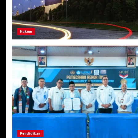
Hukum
Pendidikan