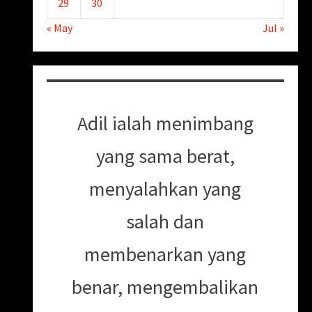
29
30
« May
Jul »
Adil ialah menimbang
yang sama berat,
menyalahkan yang
salah dan
membenarkan yang
benar, mengembalikan