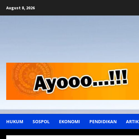
Skip
August 8, 2026
to
content
HUKUM
SOSPOL
EKONOMI
PENDIDIKAN
ARTIK