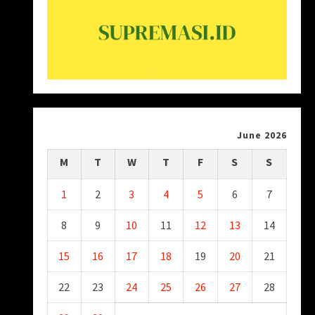
June 2026
M
T
W
T
F
S
S
1
2
3
4
5
6
7
8
9
10
11
12
13
14
15
16
17
18
19
20
21
22
23
24
25
26
27
28