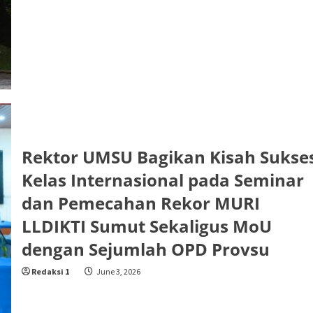
Rektor UMSU Bagikan Kisah Sukse
Kelas Internasional pada Seminar
dan Pemecahan Rekor MURI
LLDIKTI Sumut Sekaligus MoU
dengan Sejumlah OPD Provsu
Redaksi 1
June 3, 2026