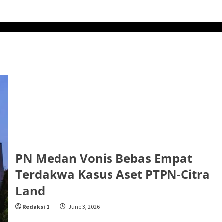
PN Medan Vonis Bebas Empat
Terdakwa Kasus Aset PTPN-Citra
Land
Redaksi 1
June 3, 2026