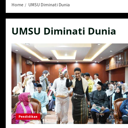
Home
UMSU Diminati Dunia
UMSU Diminati Dunia
Pendidikan