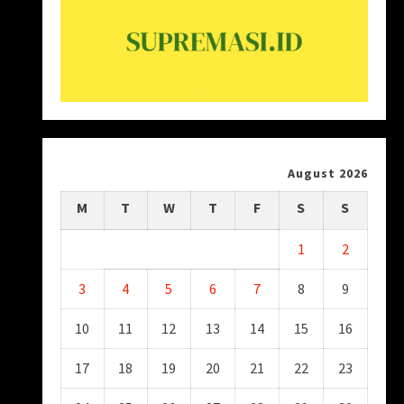
August 2026
M
T
W
T
F
S
S
1
2
3
4
5
6
7
8
9
10
11
12
13
14
15
16
17
18
19
20
21
22
23