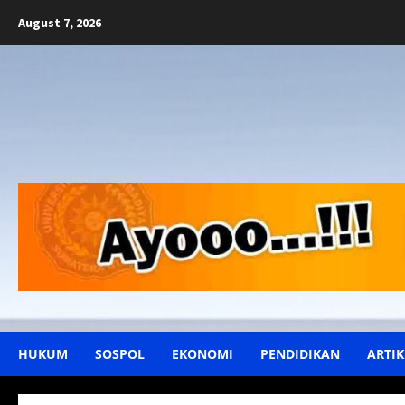
Skip
August 7, 2026
to
content
HUKUM
SOSPOL
EKONOMI
PENDIDIKAN
ARTIK