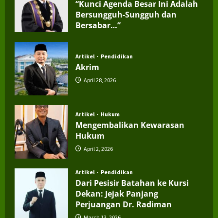
“Kunci Agenda Besar Ini Adalah
Bersungguh-Sungguh dan
Bersabar…”
July 4, 2026
Artikel
Pendidikan
Akrim
April 28, 2026
Artikel
Hukum
Mengembalikan Kewarasan
Hukum
April 2, 2026
Artikel
Pendidikan
Dari Pesisir Batahan ke Kursi
Dekan: Jejak Panjang
Perjuangan Dr. Radiman
March 13, 2026