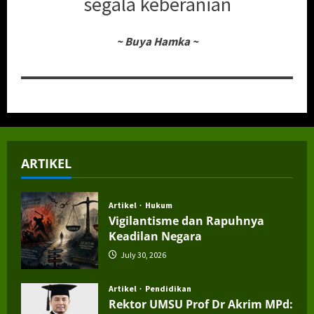
segala keberanian
~
Buya Hamka
~
ARTIKEL
Artikel
Hukum
Vigilantisme dan Rapuhnya
Keadilan Negara
July 30, 2026
Artikel
Pendidikan
Rektor UMSU Prof Dr Akrim MPd: