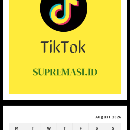
August 2026
M
T
W
T
F
S
S