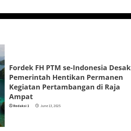
Fordek FH PTM se-Indonesia Desak
Pemerintah Hentikan Permanen
Kegiatan Pertambangan di Raja
Ampat
Redaksi 1
June 13, 2025