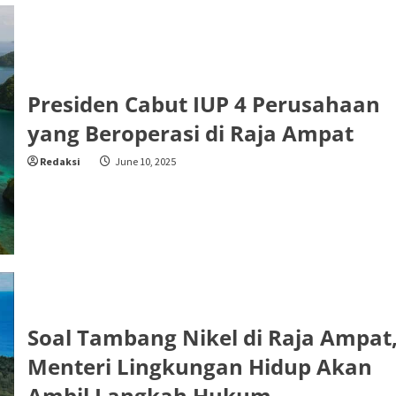
Presiden Cabut IUP 4 Perusahaan
yang Beroperasi di Raja Ampat
Redaksi
June 10, 2025
Soal Tambang Nikel di Raja Ampat
Menteri Lingkungan Hidup Akan
Ambil Langkah Hukum