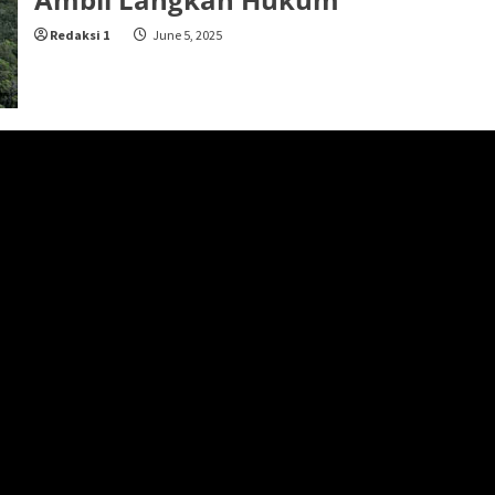
Redaksi 1
June 5, 2025