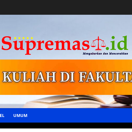
EL
UMUM