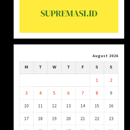
August 2026
M
T
W
T
F
S
S
1
2
3
4
5
6
7
8
9
10
11
12
13
14
15
16
17
18
19
20
21
22
23