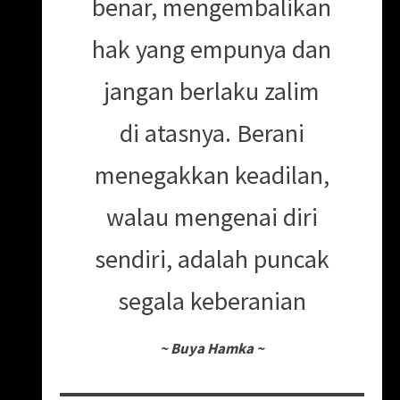
benar, mengembalikan
hak yang empunya dan
jangan berlaku zalim
di atasnya. Berani
menegakkan keadilan,
walau mengenai diri
sendiri, adalah puncak
segala keberanian
~
Buya Hamka
~