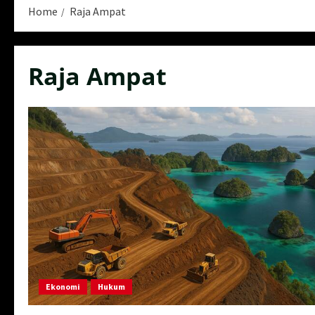
Home
Raja Ampat
Raja Ampat
Ekonomi
Hukum