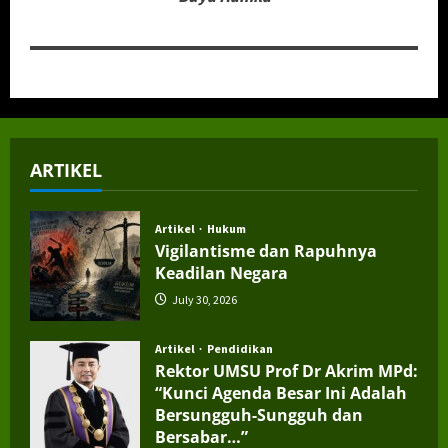
ARTIKEL
Artikel
Hukum
Vigilantisme dan Rapuhnya
Keadilan Negara
July 30, 2026
Artikel
Pendidikan
Rektor UMSU Prof Dr Akrim MPd:
“Kunci Agenda Besar Ini Adalah
Bersungguh-Sungguh dan
Bersabar…”