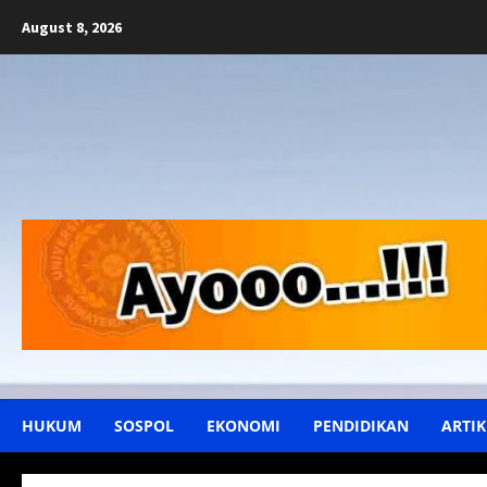
Skip
August 8, 2026
to
content
HUKUM
SOSPOL
EKONOMI
PENDIDIKAN
ARTIK