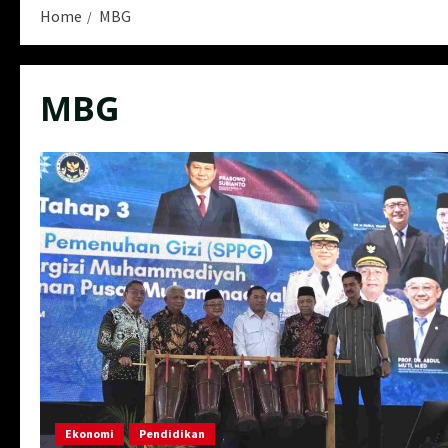
Home
MBG
MBG
Ekonomi
Pendidikan