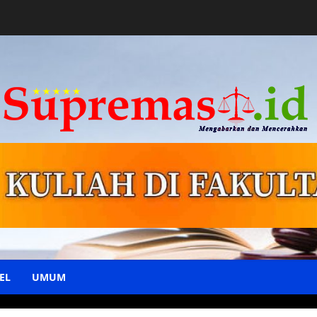
EL
UMUM