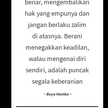
benar, mengembalikan
hak yang empunya dan
jangan berlaku zalim
di atasnya. Berani
menegakkan keadilan,
walau mengenai diri
sendiri, adalah puncak
segala keberanian
~
Buya Hamka
~