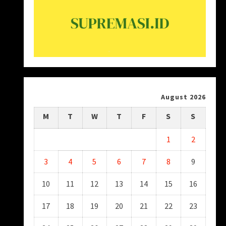
August 2026
M
T
W
T
F
S
S
1
2
3
4
5
6
7
8
9
10
11
12
13
14
15
16
17
18
19
20
21
22
23