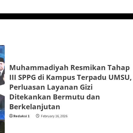
Muhammadiyah Resmikan Tahap
III SPPG di Kampus Terpadu UMSU,
Perluasan Layanan Gizi
Ditekankan Bermutu dan
Berkelanjutan
Redaksi 1
February 16, 2026