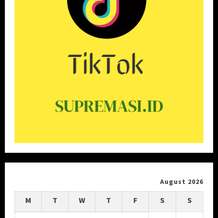
August 2026
M
T
W
T
F
S
S