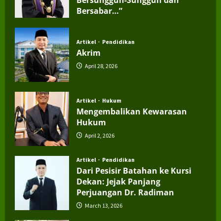
Bersabar…”
July 4, 2026
Artikel
Pendidikan
Akrim
April 28, 2026
Artikel
Hukum
Mengembalikan Kewarasan
Hukum
April 2, 2026
Artikel
Pendidikan
Dari Pesisir Batahan ke Kursi
Dekan: Jejak Panjang
Perjuangan Dr. Radiman
March 13, 2026