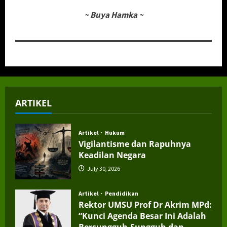
~
Buya Hamka
~
ARTIKEL
Artikel
Hukum
Vigilantisme dan Rapuhnya
Keadilan Negara
July 30, 2026
Artikel
Pendidikan
Rektor UMSU Prof Dr Akrim MPd:
“Kunci Agenda Besar Ini Adalah
Bersungguh-Sungguh dan