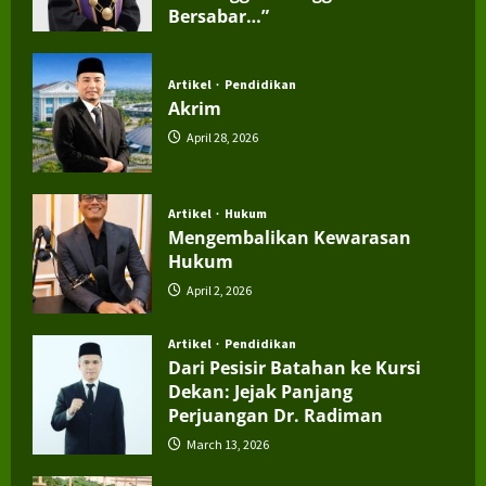
Bersabar…”
July 4, 2026
Artikel
Pendidikan
Akrim
April 28, 2026
Artikel
Hukum
Mengembalikan Kewarasan
Hukum
April 2, 2026
Artikel
Pendidikan
Dari Pesisir Batahan ke Kursi
Dekan: Jejak Panjang
Perjuangan Dr. Radiman
March 13, 2026