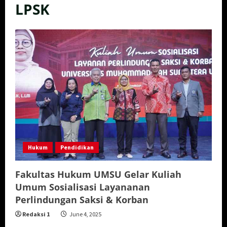
LPSK
Hukum
Pendidikan
Fakultas Hukum UMSU Gelar Kuliah
Umum Sosialisasi Layananan
Perlindungan Saksi & Korban
Redaksi 1
June 4, 2025