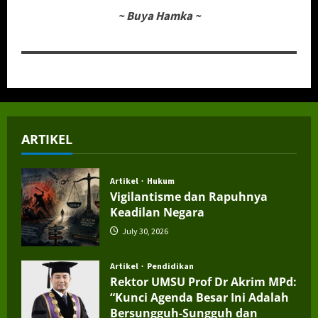
~
Buya Hamka
~
ARTIKEL
Artikel
Hukum
Vigilantisme dan Rapuhnya
Keadilan Negara
July 30, 2026
Artikel
Pendidikan
Rektor UMSU Prof Dr Akrim MPd:
“Kunci Agenda Besar Ini Adalah
Bersungguh-Sungguh dan