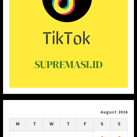
August 2026
M
T
W
T
F
S
S