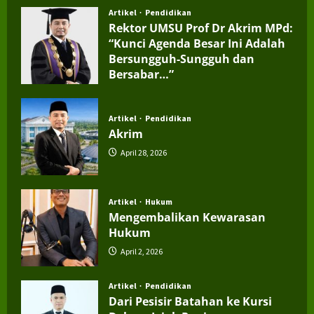
Artikel
Pendidikan
Rektor UMSU Prof Dr Akrim MPd:
“Kunci Agenda Besar Ini Adalah
Bersungguh-Sungguh dan
Bersabar…”
July 4, 2026
Artikel
Pendidikan
Akrim
April 28, 2026
Artikel
Hukum
Mengembalikan Kewarasan
Hukum
April 2, 2026
Artikel
Pendidikan
Dari Pesisir Batahan ke Kursi