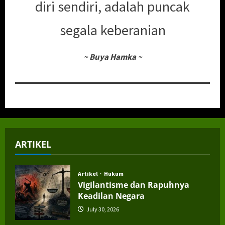
diri sendiri, adalah puncak
segala keberanian
~
Buya Hamka
~
ARTIKEL
Artikel
Hukum
Vigilantisme dan Rapuhnya
Keadilan Negara
July 30, 2026