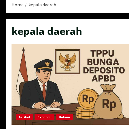
Home
kepala daerah
kepala daerah
Artikel
Ekonomi
Hukum