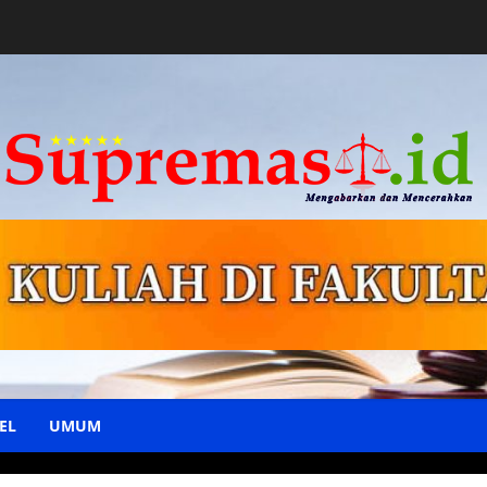
EL
UMUM