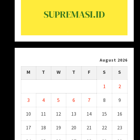
August 2026
M
T
W
T
F
S
S
1
2
3
4
5
6
7
8
9
10
11
12
13
14
15
16
17
18
19
20
21
22
23