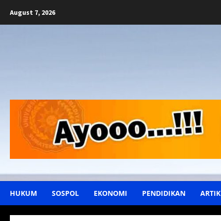
Skip
August 7, 2026
to
content
HUKUM
SOSPOL
EKONOMI
PENDIDIKAN
ARTIK