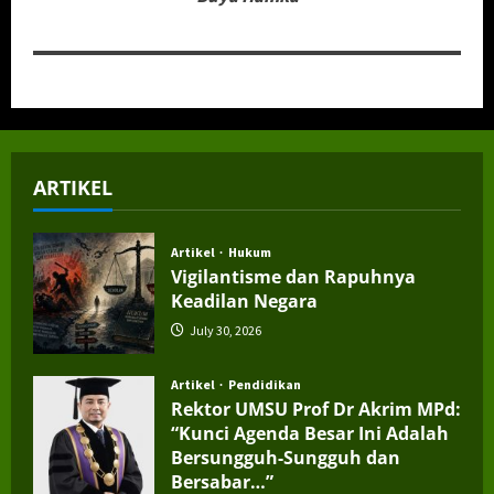
ARTIKEL
Artikel
Hukum
Vigilantisme dan Rapuhnya
Keadilan Negara
July 30, 2026
Artikel
Pendidikan
Rektor UMSU Prof Dr Akrim MPd:
“Kunci Agenda Besar Ini Adalah
Bersungguh-Sungguh dan
Bersabar…”