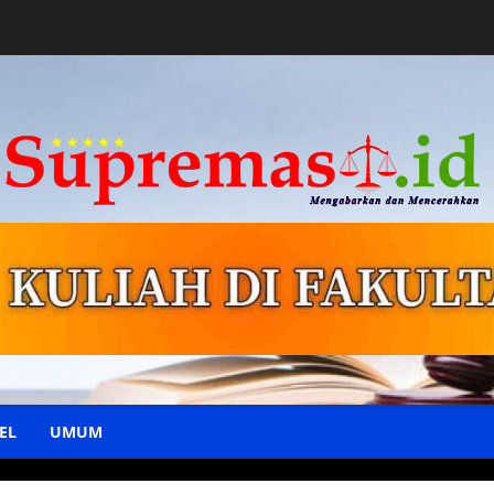
EL
UMUM