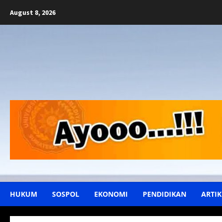
Skip
August 8, 2026
to
content
HUKUM
SOSPOL
EKONOMI
PENDIDIKAN
ARTIK