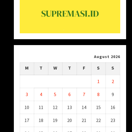
August 2026
M
T
W
T
F
S
S
1
2
3
4
5
6
7
8
9
10
11
12
13
14
15
16
17
18
19
20
21
22
23