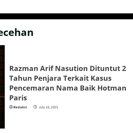
lecehan
Razman Arif Nasution Dituntut 2
Tahun Penjara Terkait Kasus
Pencemaran Nama Baik Hotman
Paris
Redaksi
July 16, 2025