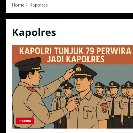
Home
Kapolres
Kapolres
Hukum