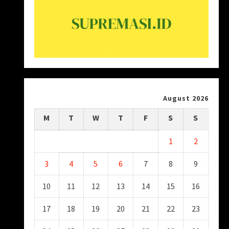
August 2026
M
T
W
T
F
S
S
1
2
3
4
5
6
7
8
9
10
11
12
13
14
15
16
17
18
19
20
21
22
23