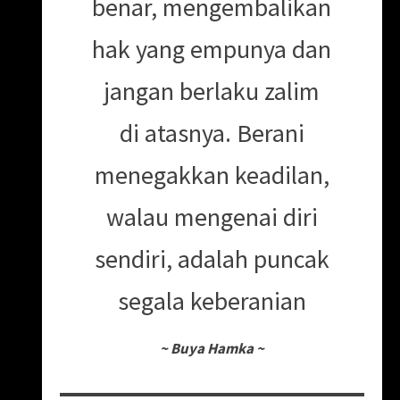
benar, mengembalikan
hak yang empunya dan
jangan berlaku zalim
di atasnya. Berani
menegakkan keadilan,
walau mengenai diri
sendiri, adalah puncak
segala keberanian
~
Buya Hamka
~