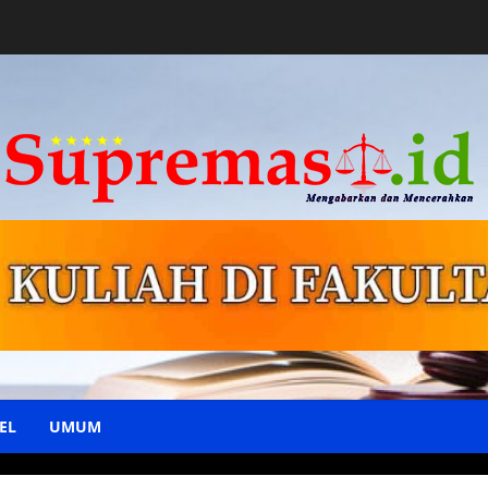
EL
UMUM