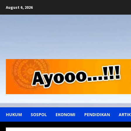
Skip
August 6, 2026
to
content
HUKUM
SOSPOL
EKONOMI
PENDIDIKAN
ARTIK