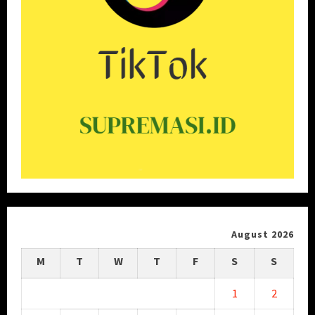
August 2026
M
T
W
T
F
S
S
1
2