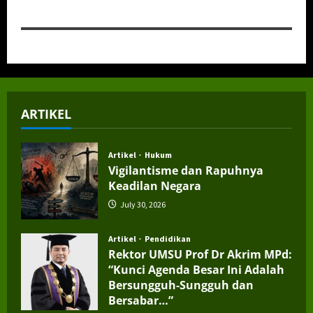
ARTIKEL
Artikel
Hukum
Vigilantisme dan Rapuhnya
Keadilan Negara
July 30, 2026
Artikel
Pendidikan
Rektor UMSU Prof Dr Akrim MPd:
“Kunci Agenda Besar Ini Adalah
Bersungguh-Sungguh dan
Bersabar…”