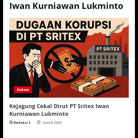
Iwan Kurniawan Lukminto
Hukum
Kejagung Cekal Dirut PT Sritex Iwan
Kurniawan Lukminto
Redaksi 1
June 9, 2025