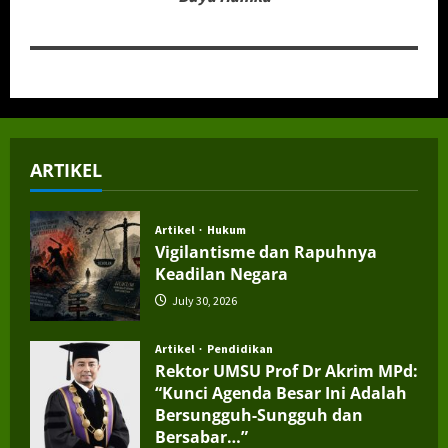
ARTIKEL
Artikel
Hukum
Vigilantisme dan Rapuhnya
Keadilan Negara
July 30, 2026
Artikel
Pendidikan
Rektor UMSU Prof Dr Akrim MPd:
“Kunci Agenda Besar Ini Adalah
Bersungguh-Sungguh dan
Bersabar…”