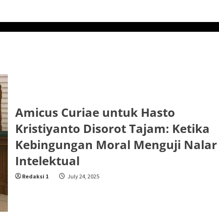
Amicus Curiae untuk Hasto
Kristiyanto Disorot Tajam: Ketika
Kebingungan Moral Menguji Nalar
Intelektual
Redaksi 1
July 24, 2025