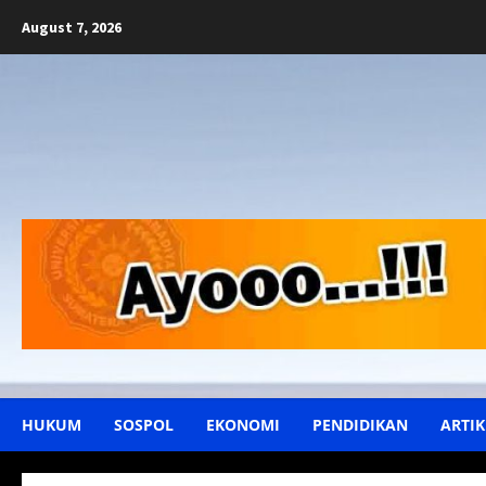
Skip
August 7, 2026
to
content
HUKUM
SOSPOL
EKONOMI
PENDIDIKAN
ARTIK