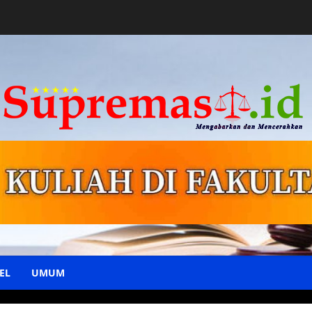
EL
UMUM