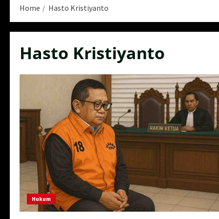
Home
Hasto Kristiyanto
Hasto Kristiyanto
Hukum