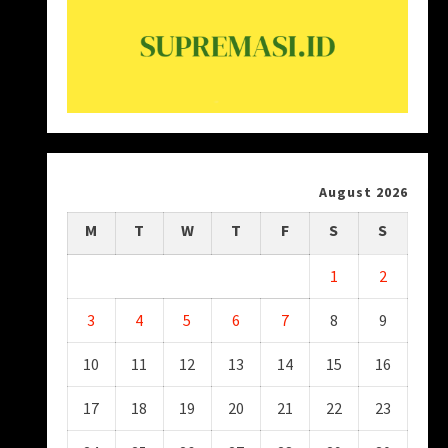
August 2026
M
T
W
T
F
S
S
1
2
3
4
5
6
7
8
9
10
11
12
13
14
15
16
17
18
19
20
21
22
23