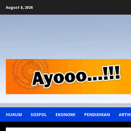
Skip
August 8, 2026
to
content
HUKUM
SOSPOL
EKONOMI
PENDIDIKAN
ARTIK