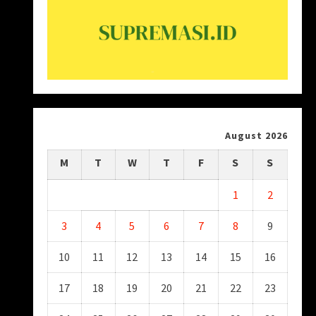
August 2026
M
T
W
T
F
S
S
1
2
3
4
5
6
7
8
9
10
11
12
13
14
15
16
17
18
19
20
21
22
23