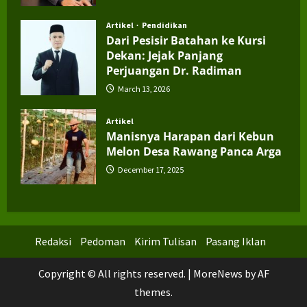
Artikel
Pendidikan
Dari Pesisir Batahan ke Kursi
Dekan: Jejak Panjang
Perjuangan Dr. Radiman
March 13, 2026
Artikel
Manisnya Harapan dari Kebun
Melon Desa Rawang Panca Arga
December 17, 2025
Redaksi
Pedoman
Kirim Tulisan
Pasang Iklan
Copyright © All rights reserved.
|
MoreNews
by AF
themes.