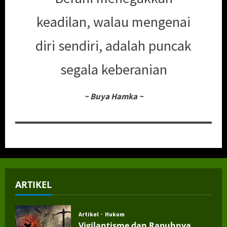
keadilan, walau mengenai
diri sendiri, adalah puncak
segala keberanian
~
Buya Hamka
~
ARTIKEL
Artikel
Hukum
Vigilantisme dan Rapuhnya