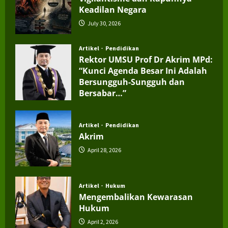
Keadilan Negara
July 30, 2026
Artikel
Pendidikan
Rektor UMSU Prof Dr Akrim MPd:
“Kunci Agenda Besar Ini Adalah
Bersungguh-Sungguh dan
Bersabar…”
July 4, 2026
Artikel
Pendidikan
Akrim
April 28, 2026
Artikel
Hukum
Mengembalikan Kewarasan
Hukum
April 2, 2026