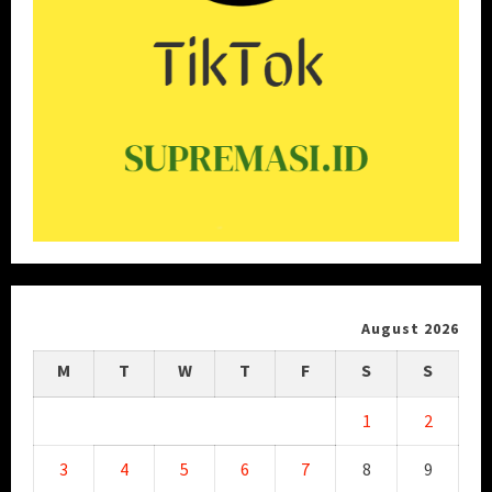
August 2026
M
T
W
T
F
S
S
1
2
3
4
5
6
7
8
9