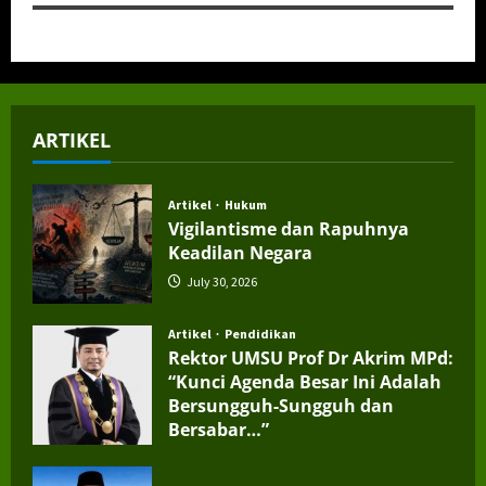
ARTIKEL
Artikel
Hukum
Vigilantisme dan Rapuhnya
Keadilan Negara
July 30, 2026
Artikel
Pendidikan
Rektor UMSU Prof Dr Akrim MPd:
“Kunci Agenda Besar Ini Adalah
Bersungguh-Sungguh dan
Bersabar…”
July 4, 2026