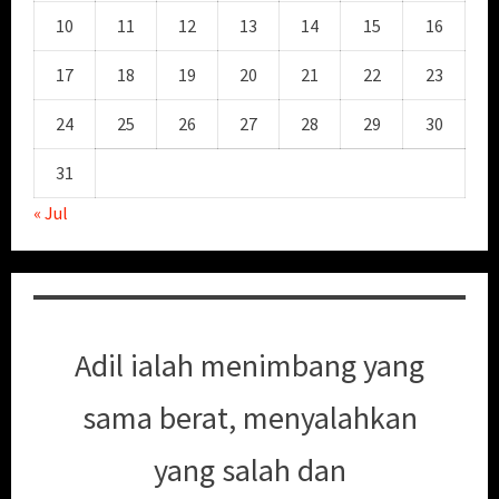
10
11
12
13
14
15
16
17
18
19
20
21
22
23
24
25
26
27
28
29
30
31
« Jul
Adil ialah menimbang yang
sama berat, menyalahkan
yang salah dan