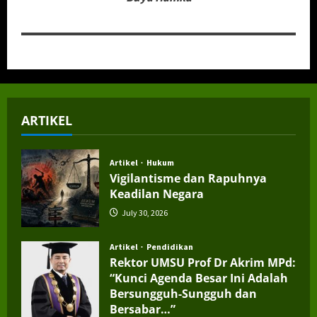
ARTIKEL
Artikel
Hukum
Vigilantisme dan Rapuhnya
Keadilan Negara
July 30, 2026
Artikel
Pendidikan
Rektor UMSU Prof Dr Akrim MPd:
“Kunci Agenda Besar Ini Adalah
Bersungguh-Sungguh dan
Bersabar…”