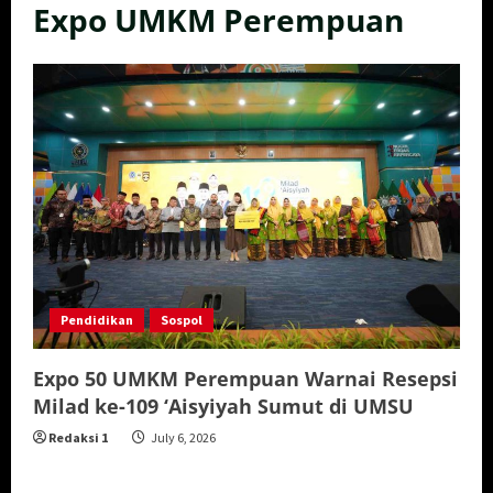
Expo UMKM Perempuan
Pendidikan
Sospol
Expo 50 UMKM Perempuan Warnai Resepsi
Milad ke-109 ‘Aisyiyah Sumut di UMSU
Redaksi 1
July 6, 2026