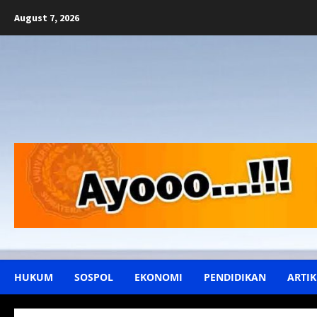
Skip
August 7, 2026
to
content
HUKUM
SOSPOL
EKONOMI
PENDIDIKAN
ARTIK