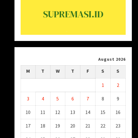
August 2026
M
T
W
T
F
S
S
1
2
3
4
5
6
7
8
9
10
11
12
13
14
15
16
17
18
19
20
21
22
23