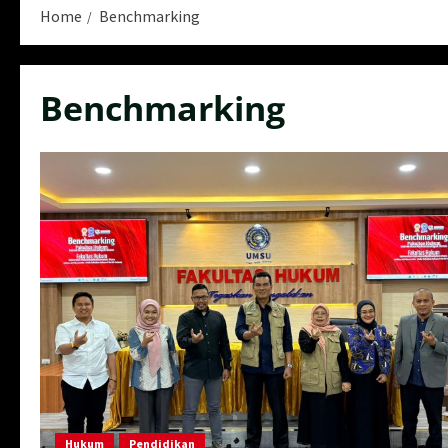
Home
Benchmarking
Benchmarking
Hukum
Pendidikan