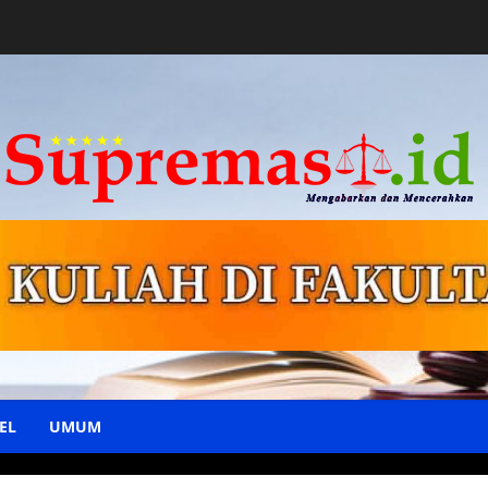
EL
UMUM