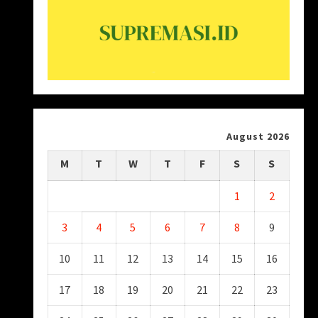
August 2026
M
T
W
T
F
S
S
1
2
3
4
5
6
7
8
9
10
11
12
13
14
15
16
17
18
19
20
21
22
23