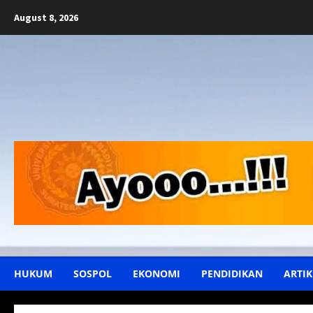
Skip
August 8, 2026
to
content
HUKUM
SOSPOL
EKONOMI
PENDIDIKAN
ARTIK