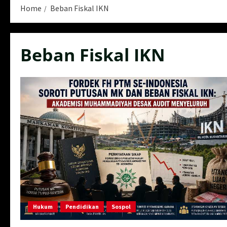
Home
Beban Fiskal IKN
Beban Fiskal IKN
Hukum
Pendidikan
Sospol