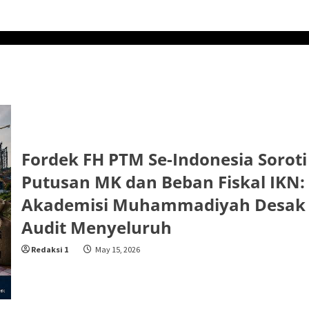
Fordek FH PTM Se-Indonesia Soroti
Putusan MK dan Beban Fiskal IKN:
Akademisi Muhammadiyah Desak
Audit Menyeluruh
Redaksi 1
May 15, 2026