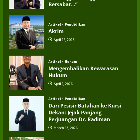
Bersabar…”
July 4, 2026
Artikel
Pendidikan
Akrim
April 28, 2026
Artikel
Hukum
Mengembalikan Kewarasan
Hukum
April 2, 2026
Artikel
Pendidikan
Dari Pesisir Batahan ke Kursi
Dekan: Jejak Panjang
Perjuangan Dr. Radiman
March 13, 2026