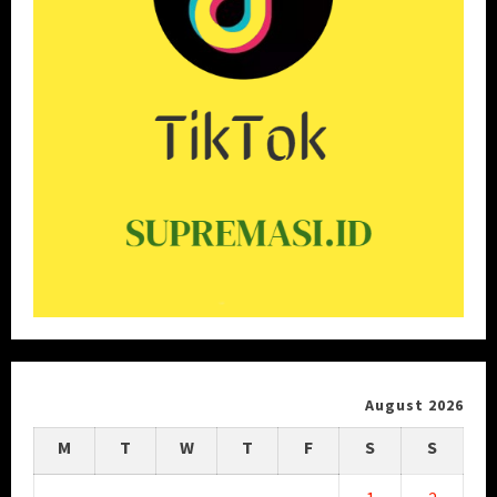
August 2026
M
T
W
T
F
S
S