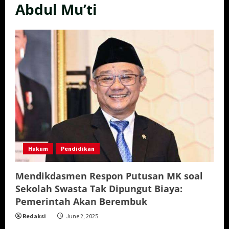
Abdul Mu’ti
Hukum
Pendidikan
Mendikdasmen Respon Putusan MK soal
Sekolah Swasta Tak Dipungut Biaya:
Pemerintah Akan Berembuk
Redaksi
June 2, 2025