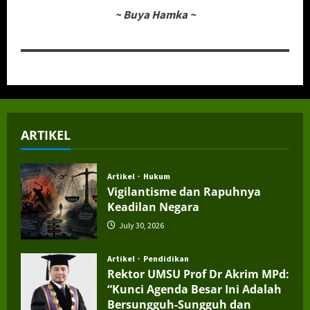
~
Buya Hamka
~
ARTIKEL
Artikel
Hukum
Vigilantisme dan Rapuhnya
Keadilan Negara
July 30, 2026
Artikel
Pendidikan
Rektor UMSU Prof Dr Akrim MPd:
“Kunci Agenda Besar Ini Adalah
Bersungguh-Sungguh dan