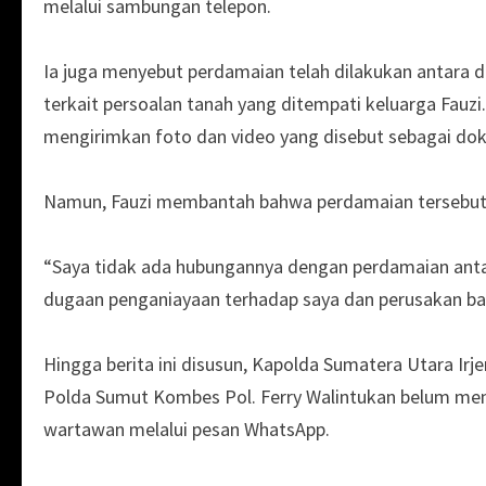
melalui sambungan telepon.
Ia juga menyebut perdamaian telah dilakukan antara di
terkait persoalan tanah yang ditempati keluarga Fauz
mengirimkan foto dan video yang disebut sebagai do
Namun, Fauzi membantah bahwa perdamaian tersebut b
“Saya tidak ada hubungannya dengan perdamaian antar
dugaan penganiayaan terhadap saya dan perusakan bara
Hingga berita ini disusun, Kapolda Sumatera Utara I
Polda Sumut Kombes Pol. Ferry Walintukan belum me
wartawan melalui pesan WhatsApp.