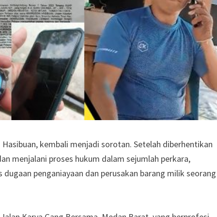
Hasibuan, kembali menjadi sorotan. Setelah diberhentikan
 dan menjalani proses hukum dalam sejumlah perkara,
as dugaan penganiayaan dan perusakan barang milik seorang
Jalan Karya Gang Bersama, Medan Barat, yang berprofesi