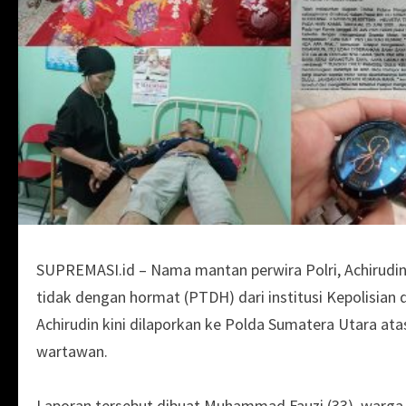
SUPREMASI.id – Nama mantan perwira Polri, Achirudin 
tidak dengan hormat (PTDH) dari institusi Kepolisian
Achirudin kini dilaporkan ke Polda Sumatera Utara at
wartawan.
Laporan tersebut dibuat Muhammad Fauzi (33), warga 