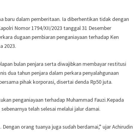
a baru dalam pemberitaan. Ia diberhentikan tidak dengan
Kapolri Nomor 1794/XII/2023 tanggal 31 Desember
perkara dugaan pembiaran penganiayaan terhadap Ken
da 2023.
lapan bulan penjara serta diwajibkan membayar restitusi
ivonis dua tahun penjara dalam perkara penyalahgunaan
ersama pihak korporasi, disertai denda Rp50 juta.
elakukan penganiayaan terhadap Muhammad Fauzi.Kepada
ebenarnya telah selesai melalui jalur damai.
 Dengan orang tuanya juga sudah berdamai,” ujar Achirudin