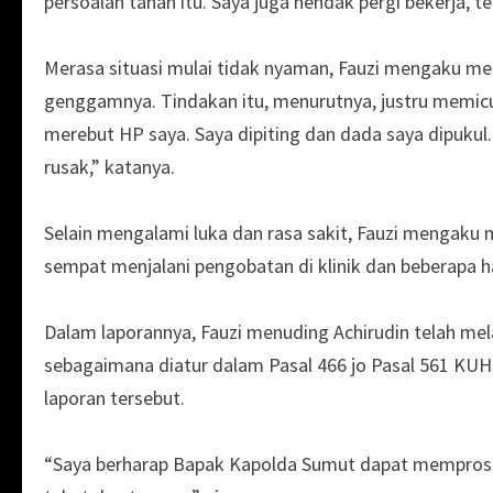
persoalan tanah itu. Saya juga hendak pergi bekerja, tet
Merasa situasi mulai tidak nyaman, Fauzi mengaku 
genggamnya. Tindakan itu, menurutnya, justru memicu
merebut HP saya. Saya dipiting dan dada saya dipukul
rusak,” katanya.
Selain mengalami luka dan rasa sakit, Fauzi mengaku 
sempat menjalani pengobatan di klinik dan beberapa ha
Dalam laporannya, Fauzi menuding Achirudin telah me
sebagaimana diatur dalam Pasal 466 jo Pasal 561 KUHP
laporan tersebut.
“Saya berharap Bapak Kapolda Sumut dapat memproses