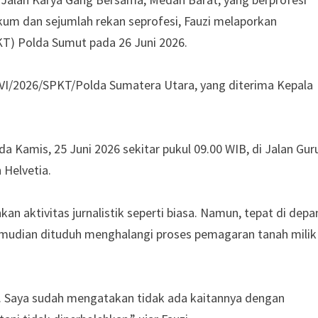
um dan sejumlah rekan seprofesi, Fauzi melaporkan
KT) Polda Sumut pada 26 Juni 2026.
VI/2026/SPKT/Polda Sumatera Utara, yang diterima Kepala
da Kamis, 25 Juni 2026 sekitar pukul 09.00 WIB, di Jalan Gur
Helvetia.
kan aktivitas jurnalistik seperti biasa. Namun, tepat di depa
kemudian dituduh menghalangi proses pemagaran tanah milik
n. Saya sudah mengatakan tidak ada kaitannya dengan