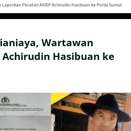
n Laporkan Pecatan AKBP Achirudin Hasibuan ke Polda Sumut
Dianiaya, Wartawan
 Achirudin Hasibuan ke