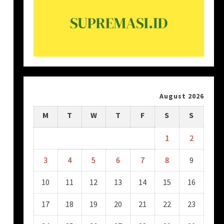
August 2026
M
T
W
T
F
S
S
1
2
3
4
5
6
7
8
9
10
11
12
13
14
15
16
17
18
19
20
21
22
23