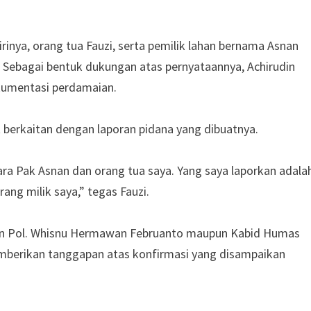
rinya, orang tua Fauzi, serta pemilik lahan bernama Asnan
i. Sebagai bentuk dukungan atas pernyataannya, Achirudin
kumentasi perdamaian.
erkaitan dengan laporan pidana yang dibuatnya.
a Pak Asnan dan orang tua saya. Yang saya laporkan adala
ng milik saya,” tegas Fauzi.
rjen Pol. Whisnu Hermawan Februanto maupun Kabid Humas
mberikan tanggapan atas konfirmasi yang disampaikan