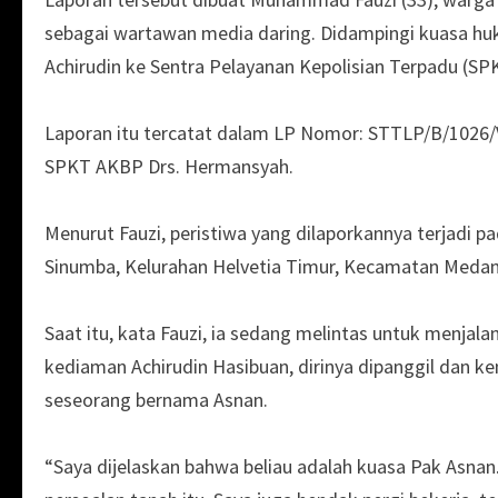
sebagai wartawan media daring. Didampingi kuasa huk
Achirudin ke Sentra Pelayanan Kepolisian Terpadu (SP
Laporan itu tercatat dalam LP Nomor: STTLP/B/1026/
SPKT AKBP Drs. Hermansyah.
Menurut Fauzi, peristiwa yang dilaporkannya terjadi pa
Sinumba, Kelurahan Helvetia Timur, Kecamatan Medan 
Saat itu, kata Fauzi, ia sedang melintas untuk menjalan
kediaman Achirudin Hasibuan, dirinya dipanggil dan 
seseorang bernama Asnan.
“Saya dijelaskan bahwa beliau adalah kuasa Pak Asna