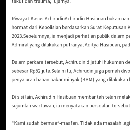
takut dan trauma,” ujarnya.
Riwayat Kasus AchirudinAchirudin Hasibuan bukan nam
hormat dari Kepolisian berdasarkan Surat Keputusan 
2023.Sebelumnya, ia menjadi perhatian publik dalam 
Admiral yang dilakukan putranya, Aditya Hasibuan, pa
Dalam perkara tersebut, Achirudin dijatuhi hukuman de
sebesar Rp52 juta.Selain itu, Achirudin juga pernah d
penyaluran bahan bakar minyak (BBM) yang dilakukan b
Di sisi lain, Achirudin Hasibuan membantah telah m
sejumlah wartawan, ia menyatakan persoalan tersebut s
“Kami sudah bermaaf-maafan. Tidak ada masalah lagi.