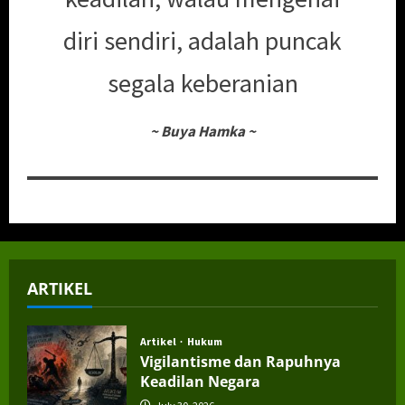
diri sendiri, adalah puncak
segala keberanian
~
Buya Hamka
~
ARTIKEL
Artikel
Hukum
Vigilantisme dan Rapuhnya
Keadilan Negara