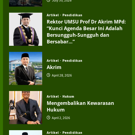
July 30, 2026
Artikel
Pendidikan
Rektor UMSU Prof Dr Akrim MPd:
“Kunci Agenda Besar Ini Adalah
Bersungguh-Sungguh dan
Bersabar…”
July 4, 2026
Artikel
Pendidikan
Akrim
April 28, 2026
Artikel
Hukum
Mengembalikan Kewarasan
Hukum
April 2, 2026
Artikel
Pendidikan