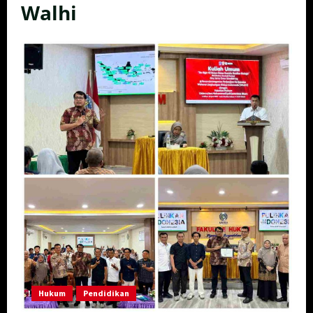
Walhi
Hukum
Pendidikan