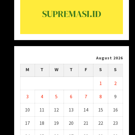
August 2026
M
T
W
T
F
S
S
1
2
3
4
5
6
7
8
9
10
11
12
13
14
15
16
17
18
19
20
21
22
23