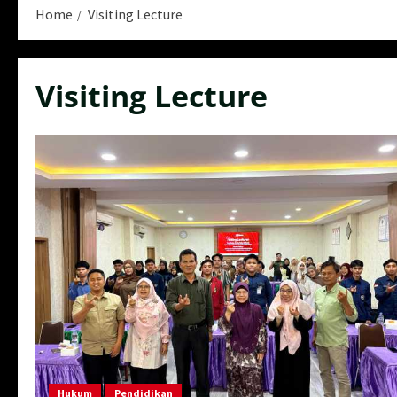
Home
Visiting Lecture
Visiting Lecture
Hukum
Pendidikan