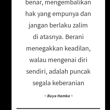
benar, mengembalikan
hak yang empunya dan
jangan berlaku zalim
di atasnya. Berani
menegakkan keadilan,
walau mengenai diri
sendiri, adalah puncak
segala keberanian
~
Buya Hamka
~