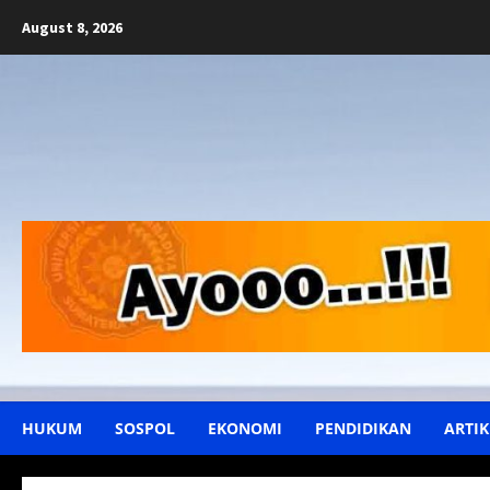
Skip
August 8, 2026
to
content
HUKUM
SOSPOL
EKONOMI
PENDIDIKAN
ARTIK