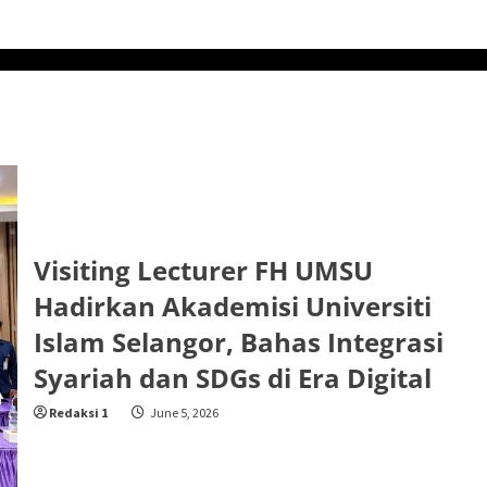
Visiting Lecturer FH UMSU
Hadirkan Akademisi Universiti
Islam Selangor, Bahas Integrasi
Syariah dan SDGs di Era Digital
Redaksi 1
June 5, 2026